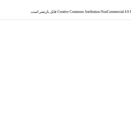
Creative Commons Attribution-NonCommercial 4.0 In
قابل بازنشر است.