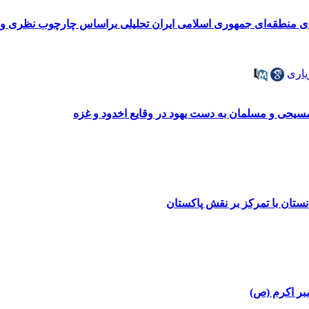
ای منطقه‌ای جمهوری اسلامی ایران تحلیلی براساس چارچوب نظری وا
یاری
یحی و مسلمان به دست یهود در وقایع اخدود و غزه
ستان با تمرکز بر نقش پاکستان
مبر اکرم (ص)