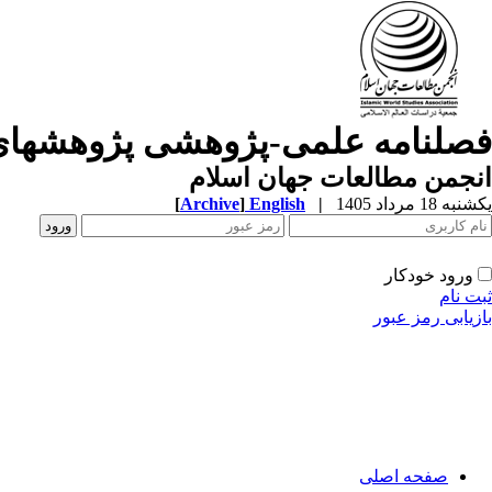
فصلنامه علمی-پژوهشی پژوهشهای
انجمن مطالعات جهان اسلام
یکشنبه 18 مرداد 1405
|
English
]
Archive
[
ورود خودکار
ثبت نام
بازیابی رمز عبور
صفحه اصلی