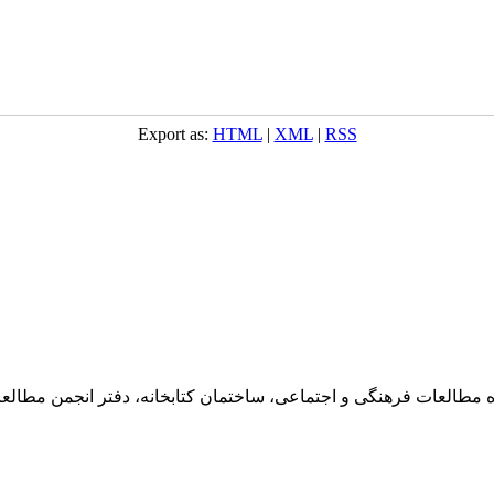
Export as:
HTML
|
XML
|
RSS