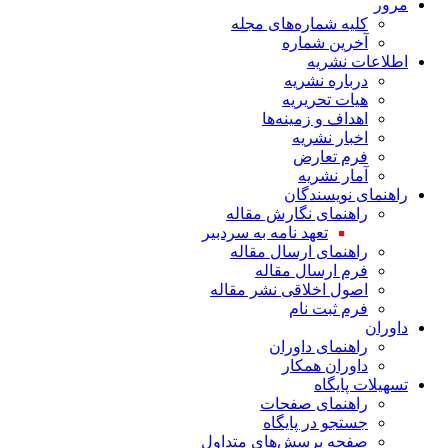
مرور
کلیه شماره‌های مجله
آخرین شماره
اطلاعات نشریه
درباره نشریه
هیات تحریریه
اهداف و زمینه‌ها
اخبار نشریه
فرم تعارض
آمار نشریه
راهنمای نویسندگان
راهنمای نگارش مقاله
تعهد نامه به سردبیر
راهنمای ارسال مقاله
فرم ارسال مقاله
اصول اخلاقی نشر مقاله
فرم ثبت نام
داوران
راهنمای داوران
داوران همکار
تسهیلات پایگاه
راهنمای صفحات
جستجو در پایگاه
صفحه پرسش‌های متداول