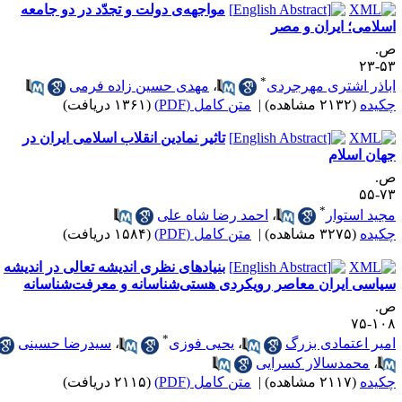
مواجهه‌ی دولت و تجدّد در دو جامعه
سلامی؛ ایران و مصر
.
۵۳-
*
باذر اشتری مهرجردی
،
مهدی حسین زاده فرمی
کیده
(۲۱۳۲ مشاهده)
|
متن کامل (PDF)
(۱۳۶۱ دریافت)
تاثیر نمادین انقلاب اسلامی ایران در
هان اسلام
.
۷۳-
*
جید استوار
،
احمد رضا شاه علی
کیده
(۳۲۷۵ مشاهده)
|
متن کامل (PDF)
(۱۵۸۴ دریافت)
بنیادهای نظری اندیشه تعالی در اندیشه
یاسی ایران معاصر رویکردی هستی‌شناسانه و معرفت‌شناسانه
.
۱۰۸-
*
میر اعتمادی بزرگ
،
یحیی فوزی
،
سیدرضا حسینی
،
محمدسالار کسرایی
کیده
(۲۱۱۷ مشاهده)
|
متن کامل (PDF)
(۲۱۱۵ دریافت)