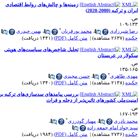
زمینه‌ها و چالش‌های روابط اقتصادی
ران و ترکیه (2000-2020)
.
۱۳۳-۱
*
ضا شیرزادی
،
محمد پورقربان
،
بهمن حیدری
کیده
(۲۶۳۷ مشاهده)
|
متن کامل (PDF)
(۱۴۴۱ دریافت)
تحلیل شاخص‌های سیاست‌های هویتی
کولار در عربستان
.
۱۶۵-۱
*
هدی طاهری
،
حسن مجیدی
کیده
(۲۱۳۸ مشاهده)
|
متن کامل (PDF)
(۱۳۴۰ دریافت)
بررسی پیامدهای سدسازی‌های ترکیه بر
منیت‌ملی کشورهای تاثیرپذیر از دجله و فرات
.
۱۹۳-۱
*
حمد نادری
،
مهناز گودرزی
،
ید جواد امام جمعه زاده
کیده
(۲۷۳۶ مشاهده)
|
متن کامل (PDF)
(۱۹۸۴ دریافت)