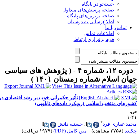
جستجو در پایگاه
صفحه پرسش‌های متداول
صفحه برترین‌های پایگاه
اطلاع‌رسانی به دوستان
تماس با ما
اطلاعات تماس
فرم برقراری ارتباط
دوره ۱۲، شماره ۴ - ( پژوهش های سیاسی
هان اسلام شماره زمستان ۱۴۰۱ )
تأثیر حکمرانی خوب بر رشد اقتصادی در
شورهای منتخب اسلامی (رویکرد داده‌های تابلویی)
.
۲۱
*
حمد غفاری فرد
،
حسنیه دانش
کیده
(۲۷۵۸ مشاهده)
|
متن کامل (PDF)
(۱۹۷۹ دریافت)