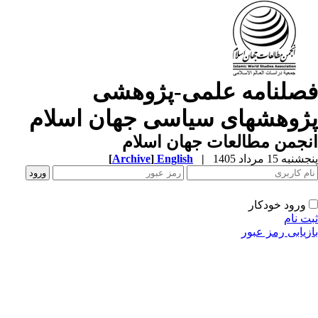
صلنامه علمی-پژوهشی
ژوهشهای سیاسی جهان اسلام
جمن مطالعات جهان اسلام
به 15 مرداد 1405
|
English
]
Archive
[
ورود خودکار
ت نام
زیابی رمز عبور