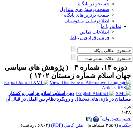
جستجو در پایگاه
صفحه پرسش‌های متداول
صفحه برترین‌های پایگاه
اطلاع‌رسانی به دوستان
تماس با ما
اطلاعات تماس
فرم برقراری ارتباط
دوره ۱۳، شماره ۴ - ( پژوهش های سیاسی
هان اسلام شماره زمستان ۱۴۰۲ )
وهن اسلام، اسلام هراسی و کشتار
سلمان در بازی های دیجیتال و رویکرد نظام بین الملل در قبال آن
.
۲۸
*
سن خودروان
کیده
(۳۵۵۹ مشاهده)
|
متن کامل (PDF)
(۶۸۶۴ دریافت)