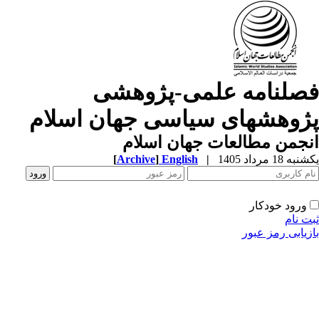
صلنامه علمی-پژوهشی
ژوهشهای سیاسی جهان اسلام
جمن مطالعات جهان اسلام
ه 18 مرداد 1405
|
English
]
Archive
[
ورود خودکار
ت نام
زیابی رمز عبور