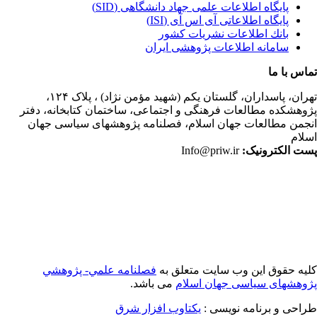
پایگاه اطلاعات علمی جهاد دانشگاهی (SID)
پایگاه اطلاعاتی آی اس آی (ISI)
بانك اطلاعات نشريات كشور
سامانه اطلاعات پژوهشی ایران
اس با ما
ران،
پاسداران، گلستان یکم (شهید مؤمن نژاد) ، پلاک ۱۲۴،
وهشکده مطالعات فرهنگی و اجتماعی، ساختمان کتابخانه، دفتر
جمن مطالعات جهان اسلام، فصلنامه پژوهشهای سیاسی جهان
لام
ت الکترونیک:
Info@priw.ir
یه حقوق این وب سایت متعلق به
فصلنامه علمي- پژوهشي
وهشهای سیاسی جهان اسلام
می باشد.
احی و برنامه نویسی :
یکتاوب افزار شرق