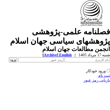
صلنامه علمی-پژوهشی
ژوهشهای سیاسی جهان اسلام
جمن مطالعات جهان اسلام
1 مرداد 1405
|
English
]
Archive
[
ورود خودکار
ت نام
زیابی رمز عبور