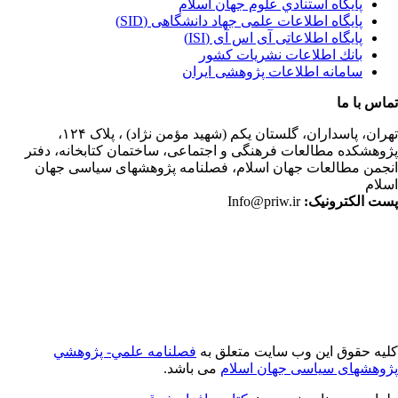
پايگاه استنادي علوم جهان اسلام
پایگاه اطلاعات علمی جهاد دانشگاهی (SID)
پایگاه اطلاعاتی آی اس آی (ISI)
بانك اطلاعات نشريات كشور
سامانه اطلاعات پژوهشی ایران
اس با ما
ران،
پاسداران، گلستان یکم (شهید مؤمن نژاد) ، پلاک ۱۲۴،
وهشکده مطالعات فرهنگی و اجتماعی، ساختمان کتابخانه، دفتر
جمن مطالعات جهان اسلام، فصلنامه پژوهشهای سیاسی جهان
لام
ت الکترونیک:
Info@priw.ir
یه حقوق این وب سایت متعلق به
فصلنامه علمي- پژوهشي
وهشهای سیاسی جهان اسلام
می باشد.