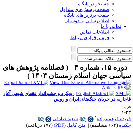
جستجو در پایگاه
صفحه پرسش‌های متداول
صفحه برترین‌های پایگاه
اطلاع‌رسانی به دوستان
تماس با ما
اطلاعات تماس
فرم برقراری ارتباط
دوره ۱۵، شماره ۴ - ( فصلنامه پژوهش های
یاسی جهان اسلام زمستان ۱۴۰۴ )
رویکرد و چشم‌انداز فقهای شیعی آغاز
اجاریه در جریان جنگ‌های ایران و روس
.
۲۳
*
ریده فرهمندزاده
،
سعید صادقی
کیده
(۶۶۴ مشاهده)
|
متن کامل (PDF)
(۱۷۷ دریافت)