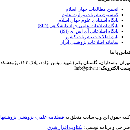
انجمن مطالعات جهان اسلام
کمسیون نشریات وزارت علوم
پايگاه استنادي علوم جهان اسلام
پایگاه اطلاعات علمی جهاد دانشگاهی (SID)
پایگاه اطلاعاتی آی اس آی (ISI)
بانك اطلاعات نشريات كشور
سامانه اطلاعات پژوهشی ایران
تماس با ما
تهران،
پاسداران، گلستان یکم (شهید مؤمن نژاد) ، پلاک ۱۲۴، پژوهشکده مطالعات فرهنگی و اجتماعی، ساختمان کتابخانه، دفتر انجمن مطالعات جهان اسلام، فصلنامه پژوهشهای سیاسی جهان اسلام
پست الکترونیک:
Info@priw.ir
کلیه حقوق این وب سایت متعلق به
فصلنامه علمي- پژوهشي پژوهشها
طراحی و برنامه نویسی :
یکتاوب افزار شرق