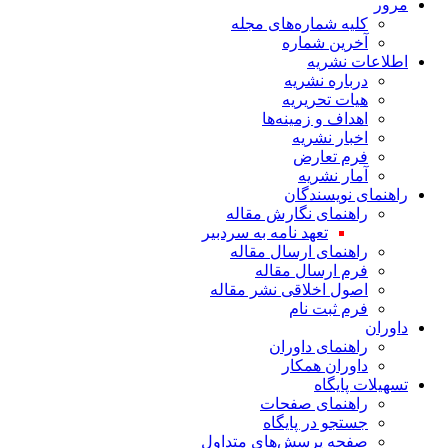
مرور
کلیه شماره‌های مجله
آخرین شماره
اطلاعات نشریه
درباره نشریه
هیات تحریریه
اهداف و زمینه‌ها
اخبار نشریه
فرم تعارض
آمار نشریه
راهنمای نویسندگان
راهنمای نگارش مقاله
تعهد نامه به سردبیر
راهنمای ارسال مقاله
فرم ارسال مقاله
اصول اخلاقی نشر مقاله
فرم ثبت نام
داوران
راهنمای داوران
داوران همکار
تسهیلات پایگاه
راهنمای صفحات
جستجو در پایگاه
صفحه پرسش‌های متداول