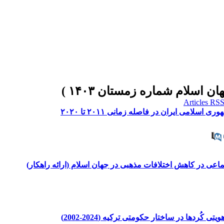
امی ایران در فاصله زمانی ۲۰۱۱ تا ۲۰۲۰
ی در کاهش اختلافات مذهبی در جهان اسلام (ارائه راهکار)
ُردها در ساختار حکومتی ترکیه (2024-2002)