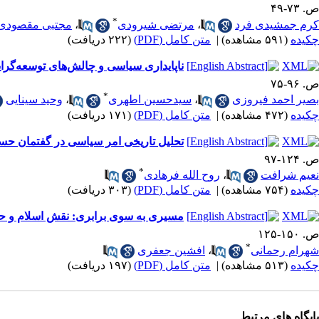
ص. ۷۳-۴۹
*
کرم جمشیدی فرد
،
مرتضی شیرودی
،
مجتبی مقصودی
چکیده
(۵۹۱ مشاهده)
|
متن کامل (PDF)
(۲۲۲ دریافت)
ناپایداری سیاسی و چالش‌های توسعه‌گرایی در افغانس
ص. ۹۶-۷۵
*
بصیر احمد فیروزی
،
سیدحسین اطهری
،
وحید سینایی
چکیده
(۴۷۲ مشاهده)
|
متن کامل (PDF)
(۱۷۱ دریافت)
تحلیل تاریخی امر سیاسی در گفتمان حسینی 
ص. ۱۲۴-۹۷
*
نعیم شرافت
،
روح الله فرهادی
چکیده
(۷۵۴ مشاهده)
|
متن کامل (PDF)
(۳۰۳ دریافت)
مسیری به سوی برابری: نقش اسلام و حقو
ص. ۱۵۰-۱۲۵
*
شهرام رحمانی
،
افشین جعفری
چکیده
(۵۱۳ مشاهده)
|
متن کامل (PDF)
(۱۹۷ دریافت)
پایگاه های مرتبط