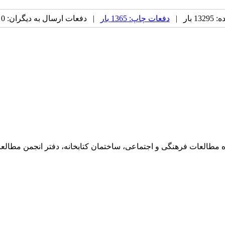
بار |
دفعات چاپ: 1365 بار
| دفعات ارسال به دیگران: 0 بار |