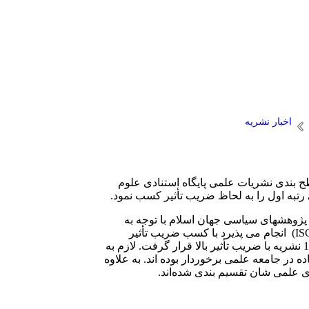
اخبار نشریه
بندی نشریات علمی پایگاه استنادی علوم
تبه اول را به لحاظ ضریب تأثیر کسب نمود.
ژوهشهای سیاسی جهان اسلام با توجه به
(IS
انجام می پذیرد با کسب ضریب تأثیر
در گروه علوم سیاسی رتبه اول و در گروه علوم انسانی بین 10 نشریه با ضریب تأثیر بالا قرار گرفت. لازم به
 در جامعه علمی برخوردار بوده اند. به علاوه
 علمی شان تقسیم ‏بندی شده‌اند
.
م.