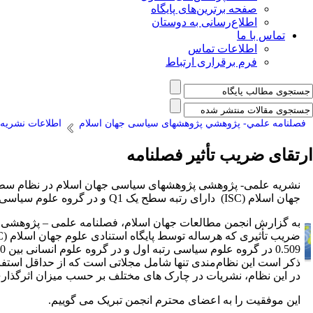
صفحه برترین‌های پایگاه
اطلاع‌رسانی به دوستان
تماس با ما
اطلاعات تماس
فرم برقراری ارتباط
فصلنامه علمي- پژوهشي پژوهشهای سیاسی جهان اسلام
اطلاعات نشریه
ارتقای ضریب تأثیر فصلنامه
نشریه علمی- پژوهشی پژوهشهای سیاسی جهان اسلام در نظام سطح 
جهان اسلام
(ISC)
دارای رتبه سطح یک
Q1
و در گروه علوم سیاسی ر
به گزارش انجمن مطالعات جهان اسلام، فصلنامه علمی – پژوهشی پ
ضریب تأثیری که هرساله توسط پایگاه استنادی علوم جهان اسلام
C)
0.509
ذکر است این نظام‌مندی تنها شامل مجلاتی است که از حداقل استفاده
در این نظام، نشریات در چارک های مختلف بر حسب میزان اثرگذاری
این موفقیت را به اعضای محترم انجمن تبریک می گویی