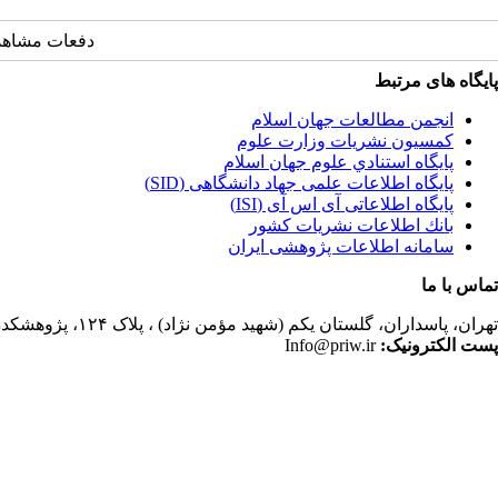
دفعات مشاهده: 13295 
پایگاه های مرتبط
انجمن مطالعات جهان اسلام
کمسیون نشریات وزارت علوم
پايگاه استنادي علوم جهان اسلام
پایگاه اطلاعات علمی جهاد دانشگاهی (SID)
پایگاه اطلاعاتی آی اس آی (ISI)
بانك اطلاعات نشريات كشور
سامانه اطلاعات پژوهشی ایران
تماس با ما
تهران،
پاسداران، گلستان یکم (شهید مؤمن نژاد) ، پلاک ۱۲۴، پژوهشکده مطالعات فرهنگی و اجتماعی، ساختمان کتابخانه، دفتر انجمن مطالعات جهان اسلام، فصلنامه پژوهشهای سیاسی جهان اسلام
پست الکترونیک:
Info@priw.ir