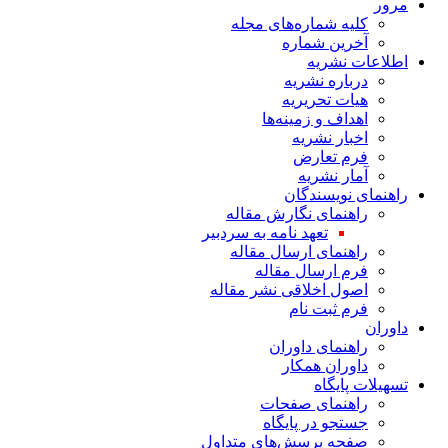
مرور
کلیه شماره‌های مجله
آخرین شماره
اطلاعات نشریه
درباره نشریه
هیات تحریریه
اهداف و زمینه‌ها
اخبار نشریه
فرم تعارض
آمار نشریه
راهنمای نویسندگان
راهنمای نگارش مقاله
تعهد نامه به سردبیر
راهنمای ارسال مقاله
فرم ارسال مقاله
اصول اخلاقی نشر مقاله
فرم ثبت نام
داوران
راهنمای داوران
داوران همکار
تسهیلات پایگاه
راهنمای صفحات
جستجو در پایگاه
صفحه پرسش‌های متداول