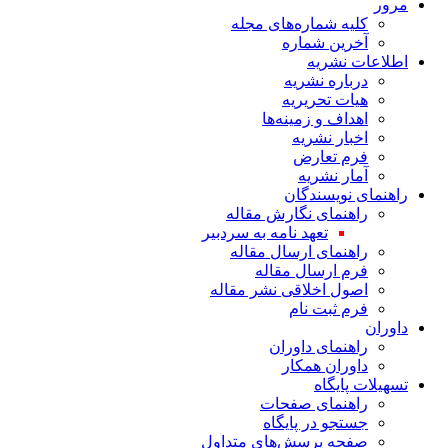
مرور
کلیه شماره‌های مجله
آخرین شماره
اطلاعات نشریه
درباره نشریه
هیات تحریریه
اهداف و زمینه‌ها
اخبار نشریه
فرم تعارض
آمار نشریه
راهنمای نویسندگان
راهنمای نگارش مقاله
تعهد نامه به سردبیر
راهنمای ارسال مقاله
فرم ارسال مقاله
اصول اخلاقی نشر مقاله
فرم ثبت نام
داوران
راهنمای داوران
داوران همکار
تسهیلات پایگاه
راهنمای صفحات
جستجو در پایگاه
صفحه پرسش‌های متداول