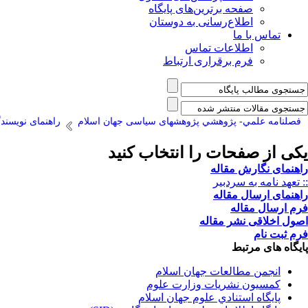
صفحه برترین‌های پایگاه
اطلاع‌رسانی به دوستان
تماس با ما
اطلاعات تماس
فرم برقراری ارتباط
فصلنامه علمي- پژوهشي پژوهشهای سیاسی جهان اسلام
راهنمای نویسند
یکی از صفحات را انتخاب کنید
راهنمای نگارش مقاله
:: تعهد نامه به سردبیر
راهنمای ارسال مقاله
فرم ارسال مقاله
اصول اخلاقی نشر مقاله
فرم ثبت نام
پایگاه های مرتبط
انجمن مطالعات جهان اسلام
کمسیون نشریات وزارت علوم
پايگاه استنادي علوم جهان اسلام