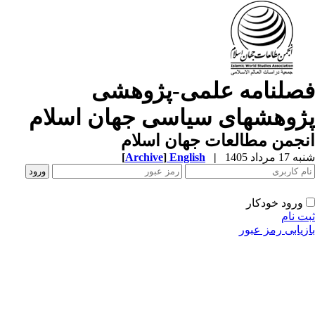
صلنامه علمی-پژوهشی
ژوهشهای سیاسی جهان اسلام
جمن مطالعات جهان اسلام
1 مرداد 1405
|
English
]
Archive
[
ورود خودکار
ت نام
زیابی رمز عبور