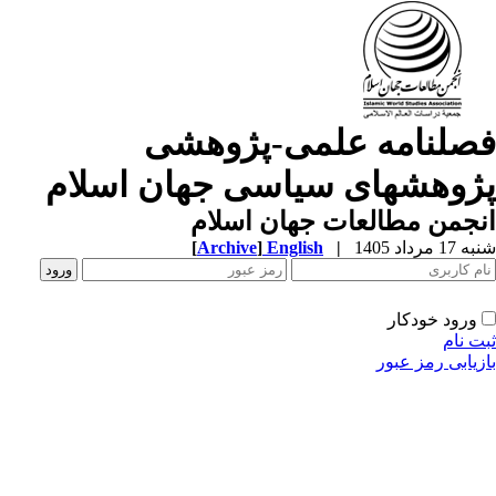
صلنامه علمی-پژوهشی
ژوهشهای سیاسی جهان اسلام
جمن مطالعات جهان اسلام
1 مرداد 1405
|
English
]
Archive
[
ورود خودکار
ت نام
زیابی رمز عبور