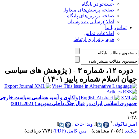
جستجو در پایگاه
صفحه پرسش‌های متداول
صفحه برترین‌های پایگاه
اطلاع‌رسانی به دوستان
تماس با ما
اطلاعات تماس
فرم برقراری ارتباط
دوره ۱۲، شماره ۳ - ( پژوهش های سیاسی
هان اسلام شماره پاییز ۱۴۰۱ )
واکاوی و آسیب‌شناسی سیاست خارجی
مهوری اسلامی ایران در قبال جنگ داخلی سوریه ( 2021-2011)
.
۲۸
*
میر نیاکوئی
،
ویدا حاجی
کیده
(۲۰۵۶ مشاهده)
|
متن کامل (PDF)
(۷۷۴ دریافت)