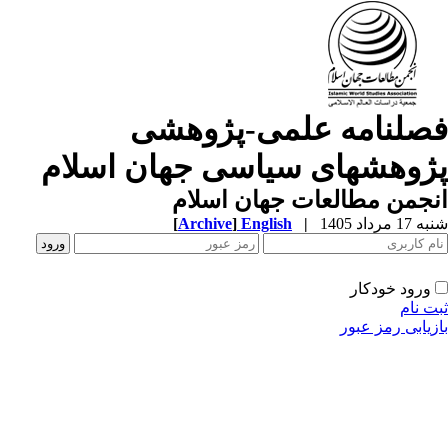
صلنامه علمی-پژوهشی
ژوهشهای سیاسی جهان اسلام
جمن مطالعات جهان اسلام
1 مرداد 1405
|
English
]
Archive
[
ورود خودکار
ت نام
زیابی رمز عبور