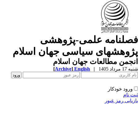
صلنامه علمی-پژوهشی
ژوهشهای سیاسی جهان اسلام
جمن مطالعات جهان اسلام
1 مرداد 1405
|
English
]
Archive
[
ورود خودکار
ت نام
زیابی رمز عبور