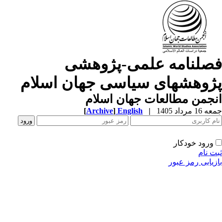
صلنامه علمی-پژوهشی
ژوهشهای سیاسی جهان اسلام
جمن مطالعات جهان اسلام
1 مرداد 1405
|
English
]
Archive
[
ورود خودکار
ت نام
زیابی رمز عبور