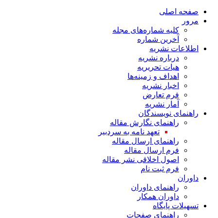
صفحه اصلی
مرور
کلیه شماره‌های مجله
آخرین شماره
اطلاعات نشریه
درباره نشریه
هیات تحریریه
اهداف و زمینه‌ها
اخبار نشریه
فرم تعارض
آمار نشریه
راهنمای نویسندگان
راهنمای نگارش مقاله
تعهد نامه به سردبیر
راهنمای ارسال مقاله
فرم ارسال مقاله
اصول اخلاقی نشر مقاله
فرم ثبت نام
داوران
راهنمای داوران
داوران همکار
تسهیلات پایگاه
راهنمای صفحات