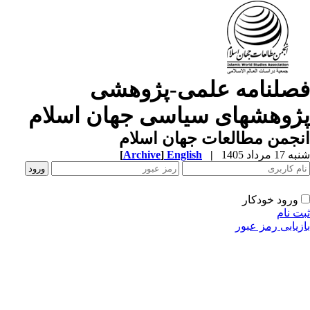
صلنامه علمی-پژوهشی
ژوهشهای سیاسی جهان اسلام
جمن مطالعات جهان اسلام
1 مرداد 1405
|
English
]
Archive
[
ورود خودکار
ت نام
زیابی رمز عبور