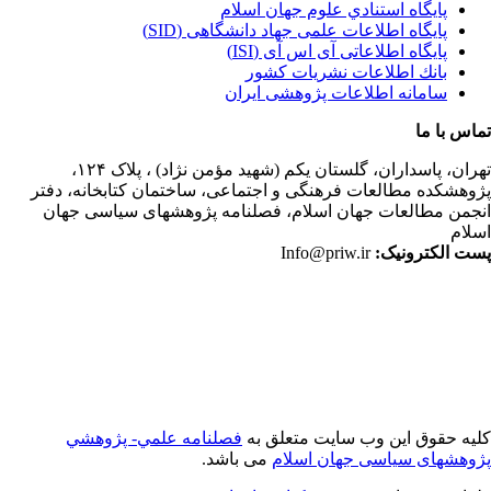
پايگاه استنادي علوم جهان اسلام
پایگاه اطلاعات علمی جهاد دانشگاهی (SID)
پایگاه اطلاعاتی آی اس آی (ISI)
بانك اطلاعات نشريات كشور
سامانه اطلاعات پژوهشی ایران
اس با ما
ران،
پاسداران، گلستان یکم (شهید مؤمن نژاد) ، پلاک ۱۲۴،
وهشکده مطالعات فرهنگی و اجتماعی، ساختمان کتابخانه، دفتر
جمن مطالعات جهان اسلام، فصلنامه پژوهشهای سیاسی جهان
لام
ت الکترونیک:
Info@priw.ir
یه حقوق این وب سایت متعلق به
فصلنامه علمي- پژوهشي
وهشهای سیاسی جهان اسلام
می باشد.