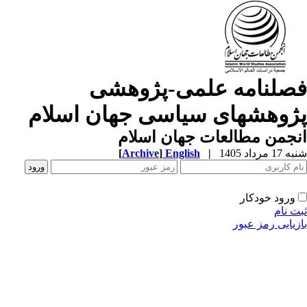
صلنامه علمی-پژوهشی
ژوهشهای سیاسی جهان اسلام
جمن مطالعات جهان اسلام
1 مرداد 1405
|
English
]
Archive
[
ورود خودکار
ت نام
زیابی رمز عبور