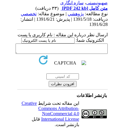
صهیونیستی
،
سازه انگاری
متن کامل
[PDF 242 kb]
(۳۳ دریافت)
نوع مطالعه:
پژوهشي
| موضوع مقاله:
تخصصي
دریافت: 1391/5/18 | پذیرش: 1391/6/21 | انتشار:
1391/6/28
ارسال نظر درباره این مقاله : نام کاربری یا پست
الکترونیک شما:
بازنشر اطلاعات
این مقاله تحت شرایط
Creative
Commons Attribution-
NonCommercial 4.0
International License
قابل
بازنشر است.