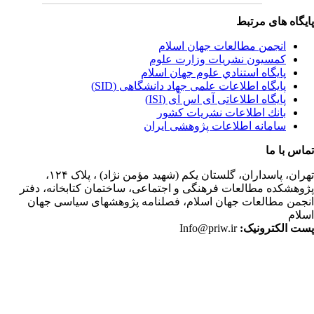
یگاه های مرتبط
انجمن مطالعات جهان اسلام
کمسیون نشریات وزارت علوم
پايگاه استنادي علوم جهان اسلام
پایگاه اطلاعات علمی جهاد دانشگاهی (SID)
پایگاه اطلاعاتی آی اس آی (ISI)
بانك اطلاعات نشريات كشور
سامانه اطلاعات پژوهشی ایران
اس با ما
ران،
پاسداران، گلستان یکم (شهید مؤمن نژاد) ، پلاک ۱۲۴،
وهشکده مطالعات فرهنگی و اجتماعی، ساختمان کتابخانه، دفتر
جمن مطالعات جهان اسلام، فصلنامه پژوهشهای سیاسی جهان
لام
ت الکترونیک:
Info@priw.ir