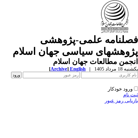
صلنامه علمی-پژوهشی
ژوهشهای سیاسی جهان اسلام
جمن مطالعات جهان اسلام
ه 18 مرداد 1405
|
English
]
Archive
[
ورود خودکار
ت نام
زیابی رمز عبور