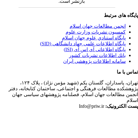
بازنشر است.
یگاه های مرتبط
انجمن مطالعات جهان اسلام
کمسیون نشریات وزارت علوم
پايگاه استنادي علوم جهان اسلام
پایگاه اطلاعات علمی جهاد دانشگاهی (SID)
پایگاه اطلاعاتی آی اس آی (ISI)
بانك اطلاعات نشريات كشور
سامانه اطلاعات پژوهشی ایران
اس با ما
ران،
پاسداران، گلستان یکم (شهید مؤمن نژاد) ، پلاک ۱۲۴،
وهشکده مطالعات فرهنگی و اجتماعی، ساختمان کتابخانه، دفتر
جمن مطالعات جهان اسلام، فصلنامه پژوهشهای سیاسی جهان
لام
ت الکترونیک:
Info@priw.ir