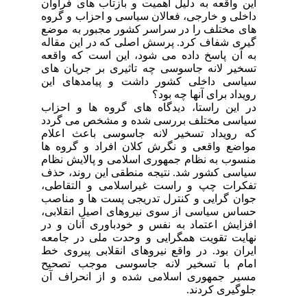
این واقعه به دلیل اهمیت و بازتاب های فراوان
داخلی و خارجی، فعالان سیاسی و احزاب و گروه
های مختلف را در سراسر کشور مجبور به موضع
گیری شفاف کرد. پرسش اصلی که در این مقاله
به آن پاسخ داده می شود، این است که واقعه
تسخیر لانه جاسوسی چه تاثیری بر جریان های
سیاسی داخلی کشور داشت و پیامدهای این
رویداد برای آنها چه بود؟
در این راستا، دیدگاه های گروه ها و احزاب
سیاسی مختلف بررسی شده و مشخص می گردد
که رویداد تسخیر لانه جاسوسی باعث اعلام
مواضع واقعی و نگرش کلان افراد و گروه ها
منسوب به نظام جمهوری اسلامی و پالایش نظام
سیاسی کشور شد. نتیجه منطقی این روند، حذف
تفکرات چپ و راست غیراسلامی و التقاطی،
جوان گرایی و کنترل تدریجی پست ها و مناصب
حساس سیاسی از سوی نیروهای اصیل انقلابی،
افزایش اعتماد به نفس و خودباوری آنان و در
نهایت تقویت همگرایی و وحدت ملی در جامعه
ایران بود. در واقع نیروهای انقلابی پیروی خط
امام با تسخیر لانه جاسوسی موجب تصحیح
مسیر جمهوری اسلامی شده و از انحراف آن
جلوگیری کردند.