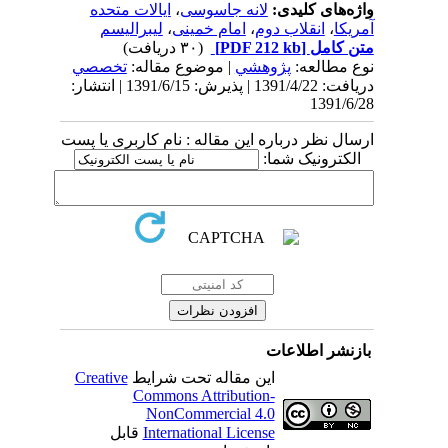
واژه‌های کلیدی:
لانه جاسوسی
،
ایالات متحده
آمریکا
،
انقلاب دوم
،
امام خمینی
،
لیبرالیسم
متن کامل
[PDF 212 kb]
(۳۰ دریافت)
نوع مطالعه:
پژوهشي
| موضوع مقاله:
تخصصي
دریافت: 1391/4/22 | پذیرش: 1391/6/15 | انتشار:
1391/6/28
ارسال نظر درباره این مقاله : نام کاربری یا پست
الکترونیک شما:
بازنشر اطلاعات
این مقاله تحت شرایط
Creative
Commons Attribution-
NonCommercial 4.0
International License
قابل