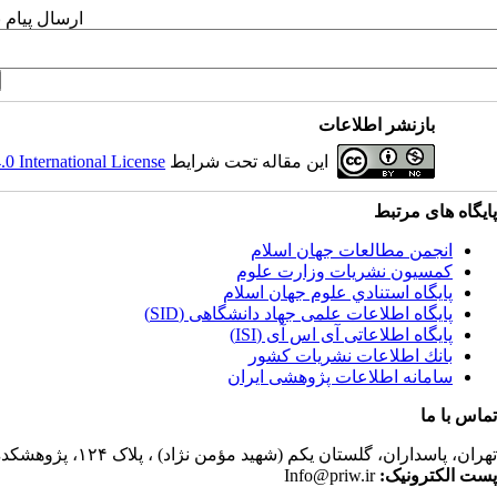
ارسال پیام 
بازنشر اطلاعات
این مقاله تحت شرایط
 International License
پایگاه های مرتبط
انجمن مطالعات جهان اسلام
کمسیون نشریات وزارت علوم
پايگاه استنادي علوم جهان اسلام
پایگاه اطلاعات علمی جهاد دانشگاهی (SID)
پایگاه اطلاعاتی آی اس آی (ISI)
بانك اطلاعات نشريات كشور
سامانه اطلاعات پژوهشی ایران
تماس با ما
تهران،
پاسداران، گلستان یکم (شهید مؤمن نژاد) ، پلاک ۱۲۴، پژوهشکده مطالعات فرهنگی و اجتماعی، ساختمان کتابخانه، دفتر انجمن مطالعات جهان اسلام، فصلنامه پژوهشهای سیاسی جهان اسلام
پست الکترونیک:
Info@priw.ir