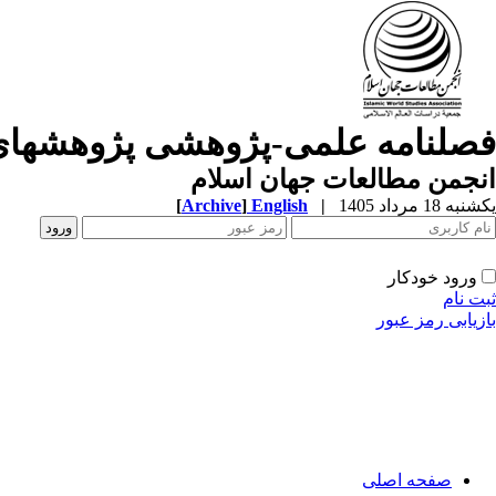
فصلنامه علمی-پژوهشی پژوهشهای
انجمن مطالعات جهان اسلام
یکشنبه 18 مرداد 1405
|
English
]
Archive
[
ورود خودکار
ثبت نام
بازیابی رمز عبور
صفحه اصلی