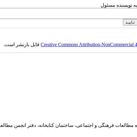
به نویسنده مسئول
Creative Commons Attribution-NonCommercial 4.0
قابل بازنشر است.