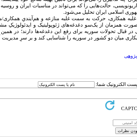
ناریونویسی، حالت‌هایی را که می‌تواند در مناسبات ایران و روسیه
مهوری اسلامی ایران تحلیل می‌شود.
 غلبه همکاری، حرکت به سمت غلبه منازعه و هم‌آیندیِ همکاری/من
ورت همزمان از یک‌سو دغدغه‌های ژئوپولیتیک و ایدئولوژیکِ مش
 در قبال تحولات سوریه برای رفع این دغدغه‌ها دارند؛ در همین ر
ری میان دو کشور در سوریه را شناسایی کند و بر سرِ مدیریت آن‌
‌پژوهی
ا پست الکترونیک شما: