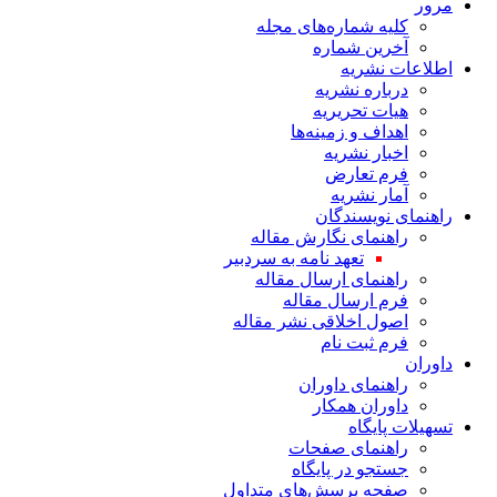
مرور
کلیه شماره‌های مجله
آخرین شماره
اطلاعات نشریه
درباره نشریه
هیات تحریریه
اهداف و زمینه‌ها
اخبار نشریه
فرم تعارض
آمار نشریه
راهنمای نویسندگان
راهنمای نگارش مقاله
تعهد نامه به سردبیر
راهنمای ارسال مقاله
فرم ارسال مقاله
اصول اخلاقی نشر مقاله
فرم ثبت نام
داوران
راهنمای داوران
داوران همکار
تسهیلات پایگاه
راهنمای صفحات
جستجو در پایگاه
صفحه پرسش‌های متداول