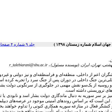
جلد ۹ شماره ۴ صفحات ۱۱۸-۹۳
r_talebiarani@sbu.ac.ir
نواع کنشگران اعم از داخلی، منطقه‌ای و فرامنطقه‌ای و نیز دولتی و غیردو
للی‌ترین جنگ داخلی در دوران پس از جنگ سرد را تجربه کرده اس
ن و روسیه از یک‌سو نقش مهمی در جلوگیری از سرنگونی دولت بشا
های تروریستی داشته است.
میز بر سر سوریه به دنبال ماندگاری دولت بشار اسد و نابودی یا 
این است که بر اساسِ روندهای امنیتی موجود در عرصه‌های دیپلما
و کنشگر فعال در منازعه سوریه همکاریِ کنونی را تداوم خواهند بخ
 چه تدابیری را می‌تواند برای تأمین بهینه
منافع خود ییندیشد. 