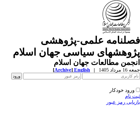
صلنامه علمی-پژوهشی
ژوهشهای سیاسی جهان اسلام
جمن مطالعات جهان اسلام
1 مرداد 1405
|
English
]
Archive
[
ورود خودکار
ت نام
زیابی رمز عبور