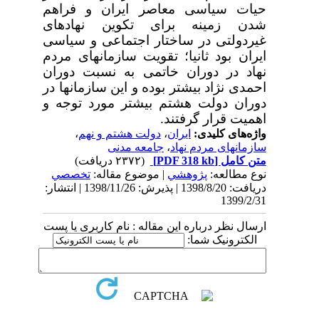
حیات سیاسی معاصر ایران و فراهم
شدن زمینه برای تکوین نهادهای
غیردولتی در ساختار اجتماعی و سیاسی
ایران بود ثانیا؛ تقویت سازمانهای مردم
نهاد در دوران خاتمی به نسبت دوران
احمدی نژاد بیشتر بوده و این سازمانها در
دوران دولت هشتم بیشتر مورد توجه و
اهمیت قرار گرفتند.
واژه‌های کلیدی:
ایران
،
دولت هشتم و نهم
،
سازمانهای مردم نهاد
،
جامعه مدنی
متن کامل
[PDF 318 kb]
(۲۳۷۲ دریافت)
نوع مطالعه:
پژوهشي
| موضوع مقاله:
تخصصي
دریافت: 1398/8/20 | پذیرش: 1398/11/26 | انتشار:
1399/2/31
ارسال نظر درباره این مقاله : نام کاربری یا پست
الکترونیک شما: