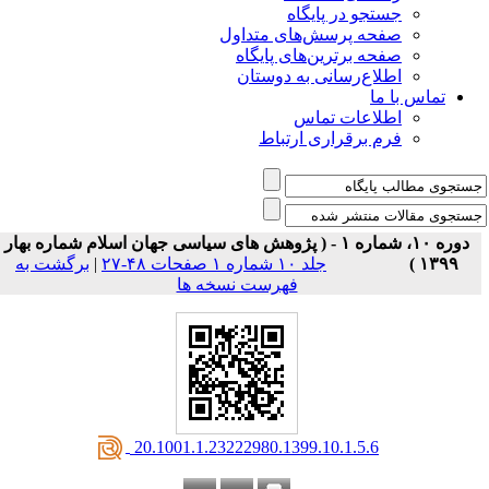
جستجو در پایگاه
صفحه پرسش‌های متداول
صفحه برترین‌های پایگاه
اطلاع‌رسانی به دوستان
تماس با ما
اطلاعات تماس
فرم برقراری ارتباط
دوره ۱۰، شماره ۱ - ( پژوهش های سیاسی جهان اسلام شماره بهار
۱۳۹۹ )
جلد ۱۰ شماره ۱ صفحات ۴۸-۲۷
|
برگشت به
فهرست نسخه ها
‎ 20.1001.1.23222980.1399.10.1.5.6