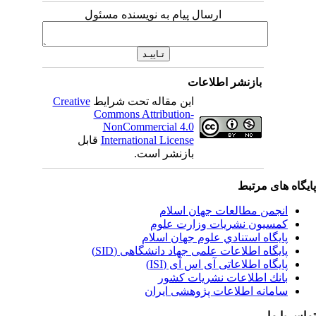
ارسال پیام به نویسنده مسئول
بازنشر اطلاعات
این مقاله تحت شرایط
Creative
Commons Attribution-
NonCommercial 4.0
International License
قابل
بازنشر است.
یگاه های مرتبط
انجمن مطالعات جهان اسلام
کمسیون نشریات وزارت علوم
پايگاه استنادي علوم جهان اسلام
پایگاه اطلاعات علمی جهاد دانشگاهی (SID)
پایگاه اطلاعاتی آی اس آی (ISI)
بانك اطلاعات نشريات كشور
سامانه اطلاعات پژوهشی ایران
اس با ما