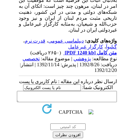
به‌دنبال اثبات این فرضیه است که موفقیت این
امر در لبنان، مرهون چند چیز است: اتکای آن به
شبکه‌های دولتی و مدنی در این کشور، ذهنیت
تاریخی مثبت مردم لبنان از ایران و نیز وجود
حزب‌الله و شیعیان، به‌مثابه کارگزار غیرعامل و
غیردولتی ایران در لبنان.
واژه‌های کلیدی:
دیپلماسی عمومی
،
قدرت نرم
،
گیلبوآ
،
کارگزار غیرعامل
متن کامل
[PDF 1240 kb]
(۲۶۵۰ دریافت)
نوع مطالعه:
پژوهشي
| موضوع مقاله:
تخصصي
دریافت: 1392/8/26 | پذیرش: 1392/11/14 | انتشار:
1392/12/20
ارسال نظر درباره این مقاله : نام کاربری یا پست
الکترونیک شما: