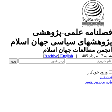
صلنامه علمی-پژوهشی
ژوهشهای سیاسی جهان اسلام
جمن مطالعات جهان اسلام
1 مرداد 1405
|
English
]
Archive
[
ورود خودکار
ت نام
زیابی رمز عبور