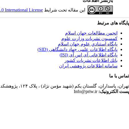
بازنشر اطلاعات
این مقاله تحت شرایط
 International License
پایگاه های مرتبط
انجمن مطالعات جهان اسلام
کمسیون نشریات وزارت علوم
پايگاه استنادي علوم جهان اسلام
پایگاه اطلاعات علمی جهاد دانشگاهی (SID)
پایگاه اطلاعاتی آی اس آی (ISI)
بانك اطلاعات نشريات كشور
سامانه اطلاعات پژوهشی ایران
تماس با ما
تهران،
پاسداران، گلستان یکم (شهید مؤمن نژاد) ، پلاک ۱۲۴، پژوهشکده مطالعات فرهنگی و اجتماعی، ساختمان کتابخانه، دفتر انجمن مطالعات جهان اسلام، فصلنامه پژوهشهای سیاسی جهان اسلام
پست الکترونیک:
Info@priw.ir