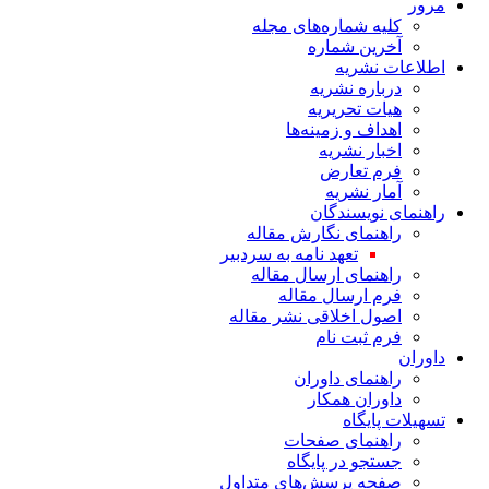
مرور
کلیه شماره‌های مجله
آخرین شماره
اطلاعات نشریه
درباره نشریه
هیات تحریریه
اهداف و زمینه‌ها
اخبار نشریه
فرم تعارض
آمار نشریه
راهنمای نویسندگان
راهنمای نگارش مقاله
تعهد نامه به سردبیر
راهنمای ارسال مقاله
فرم ارسال مقاله
اصول اخلاقی نشر مقاله
فرم ثبت نام
داوران
راهنمای داوران
داوران همکار
تسهیلات پایگاه
راهنمای صفحات
جستجو در پایگاه
صفحه پرسش‌های متداول