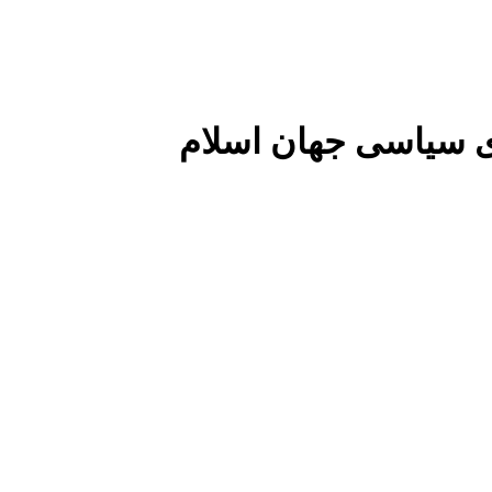
 سیاسی جهان اسلام