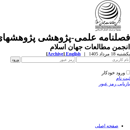
فصلنامه علمی-پژوهشی پژوهشهای
انجمن مطالعات جهان اسلام
یکشنبه 18 مرداد 1405
|
English
]
Archive
[
ورود خودکار
ثبت نام
بازیابی رمز عبور
صفحه اصلی