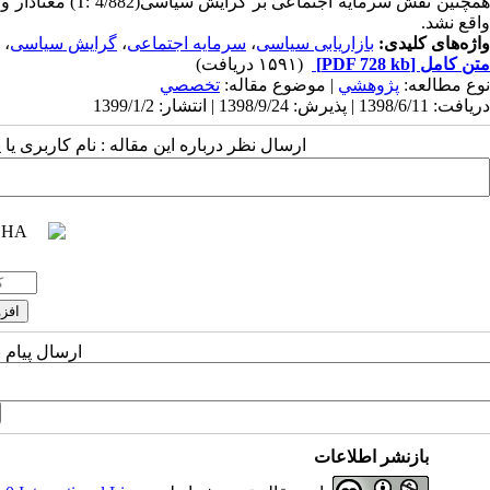
مچنین نقش سرمایه اجتماعی بر گرایش سیاسی(
T: 4/882
) معنادار 
واقع نشد.
واژه‌های کلیدی:
بازاریابی سیاسی
،
سرمایه اجتماعی
،
گرایش سیاسی
،
متن کامل
[PDF 728 kb]
(۱۵۹۱ دریافت)
نوع مطالعه:
پژوهشي
| موضوع مقاله:
تخصصي
دریافت: 1398/6/11 | پذیرش: 1398/9/24 | انتشار: 1399/1/2
ارسال نظر درباره این مقاله : نام کاربری ی
ارسال پیام 
بازنشر اطلاعات