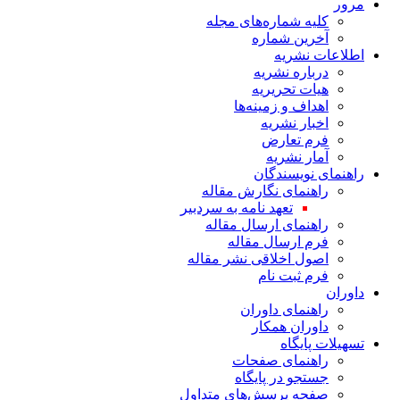
مرور
کلیه شماره‌های مجله
آخرین شماره
اطلاعات نشریه
درباره نشریه
هیات تحریریه
اهداف و زمینه‌ها
اخبار نشریه
فرم تعارض
آمار نشریه
راهنمای نویسندگان
راهنمای نگارش مقاله
تعهد نامه به سردبیر
راهنمای ارسال مقاله
فرم ارسال مقاله
اصول اخلاقی نشر مقاله
فرم ثبت نام
داوران
راهنمای داوران
داوران همکار
تسهیلات پایگاه
راهنمای صفحات
جستجو در پایگاه
صفحه پرسش‌های متداول