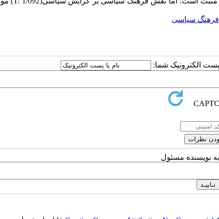
و مثبت است؛ اما نقش فرهنگ سیاسی بر گرایش سیاسی(
T: 1/092
) مور
فرهنگ سیاسی
ا پست الکترونیک شما:
به نویسنده مسئول