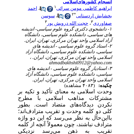
انسجام کشورهای‌اسلامی
۱
ابراهیم کاظمی مومن سرائی
،
احمد
۲
*
بخشایش اردستانی
،
سوسن
۳
۳
صفاوردی
،
حجت الله درویش پور
۱- دانشجوی دکتری گروه علوم سیاسی- اندیشه
های سیاسی، دانشکده علوم سیاسی، دانشگاه
آزاد اسلامی واحد تهران مرکزی، تهران، ایران.
۲- استاد گروه علوم سیاسی - اندیشه های
سیاسی، دانشکده علوم سیاسی، دانشگاه آزاد
اسلامی واحد تهران مرکزی، تهران، ایران. ،
ahmadbakhshi0912@yahoo.com
۳- استادیار گروه علوم سیاسی - اندیشه های
سیاسی، دانشکده علوم سیاسی، دانشگاه آزاد
اسلامی واحد تهران مرکزی، تهران، ایران.
چکیده:
(۴۰۸۳ مشاهده)
وحدت اسلامی به معنای تأکید و تکیه بر
مشترکات مذاهب اسلامی با مطرح
نکردن دیدگاه‌های متضاد است. بطور
کلی دو کلمه وحدت و تقریب مترادف‌اند؛
بااین‌حال به نظر می‌رسد که این دو واژه
مترادف نباشند، چون معمولاً آنچه از کلمه
تقریب به ذهن می‌رسد نزدیکی