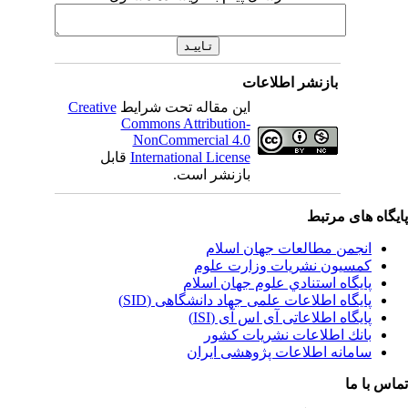
بازنشر اطلاعات
این مقاله تحت شرایط
Creative
Commons Attribution-
NonCommercial 4.0
International License
قابل
بازنشر است.
یگاه های مرتبط
انجمن مطالعات جهان اسلام
کمسیون نشریات وزارت علوم
پايگاه استنادي علوم جهان اسلام
پایگاه اطلاعات علمی جهاد دانشگاهی (SID)
پایگاه اطلاعاتی آی اس آی (ISI)
بانك اطلاعات نشريات كشور
سامانه اطلاعات پژوهشی ایران
اس با ما