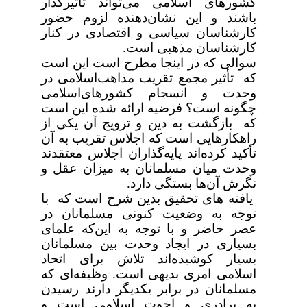
کشورهای اسلامی می‌تواند تأثیرگذار
باشند و این نشان‌دهنده لزوم حضور
کارشناسان سیاسی و اقتصادی در کنار
کارشناسان مذهبی است.
سوالی که در اینجا مطرح است این است
که
تأثیر
مجمع
تقریب مذاهب‌اسلامی در
وحدت و انسجام کشورهای‌اسلامی
چگونه است؟
فرضیه ارائه شده این است
که بازگشت به دین و ترویج آن یکی از
راهکارهایی است که اجلاس تقریب به آن
تأکید کرده‌اند پایه‌گذاران اجلاس معتقدند
وحدت میان مسلمانان به میزان عقل و
نگرش آن‌ها بستگی دارد.
یافته های تحقیق بدین شرح است که با
توجه به وضعیت کنونی مسلمانان در
عصر حاضر و با توجه به این‌که علمای
بسیاری در ایجاد وحدت بین مسلمانان
بسیار کوشیده‌اند تلاش برای اتحاد
اسلامی امری بدیهی است. وظیفه‌ای که
مسلمانان در برابر یکدیگر دارند رسیدن
به برادری و اخوت اسلامی است و