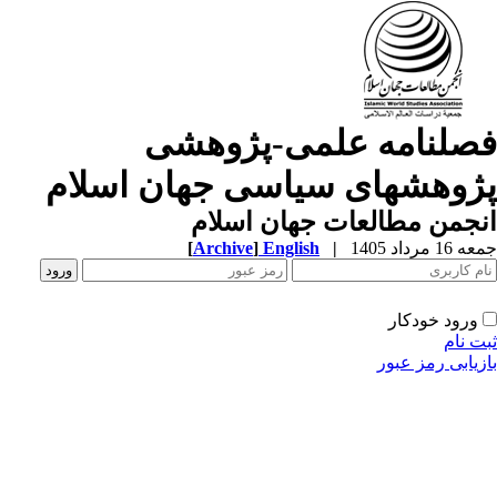
صلنامه علمی-پژوهشی
ژوهشهای سیاسی جهان اسلام
جمن مطالعات جهان اسلام
1 مرداد 1405
|
English
]
Archive
[
ورود خودکار
ت نام
زیابی رمز عبور