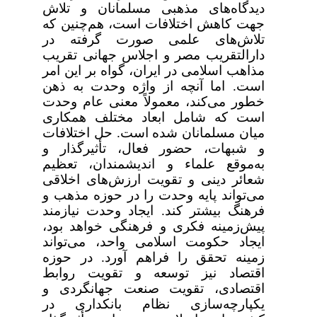
دیدگاه‌های مذهبی مسلمانان و تلاش
جهت کاهش اختلافات است، هم‌چنین که
تلاش‌های علمی صورت گرفته در
دارالتقریب مصر و اجلاس جهانی تقریب
مذاهب اسلامی در ایران، گواه بر این امر
است. اما آنچه از واژه وحدت به ذهن
خطور می‌کند، معمولاً معنی عام وحدت
است که شامل ابعاد مختلف همکاری
میان مسلمانان شده است. حل اختلافات
و شبهات، حضور فعال، تأثیرگذار و
به‌موقع علماء و اندیشمندان، تعظیم
شعائر دینی و تقویت ارزش‌های اخلاقی
می‌تواند پایه وحدت را در حوزه مذهب و
فرهنگ بیشتر کند. ایجاد وحدت نیازمند
پیش‌زمینه فکری و فرهنگی خواهد بود،
ایجاد حکومت اسلامی واحد، می‌تواند
زمینه تحقق را فراهم آورد. در حوزه
اقتصاد نیز توسعه و تقویت روابط
اقتصادی، تقویت صنعت جهانگردی و
یکپارچه‌سازی نظام بانکداری در