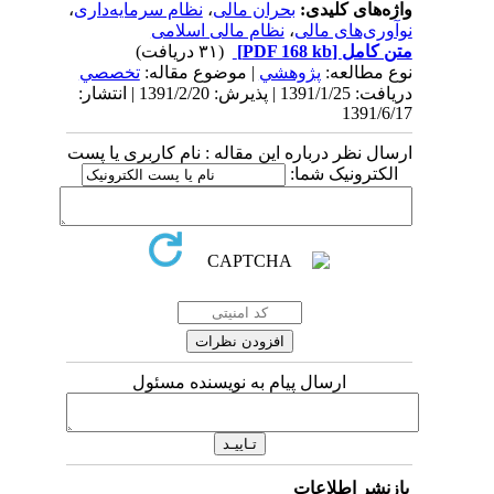
واژه‌های کلیدی:
بحران مالی
،
نظام سرمایه‌داری
،
نوآوری‌های مالی
،
نظام مالی اسلامی
متن کامل
[PDF 168 kb]
(۳۱ دریافت)
نوع مطالعه:
پژوهشي
| موضوع مقاله:
تخصصي
دریافت: 1391/1/25 | پذیرش: 1391/2/20 | انتشار:
1391/6/17
ارسال نظر درباره این مقاله : نام کاربری یا پست
الکترونیک شما:
ارسال پیام به نویسنده مسئول
بازنشر اطلاعات