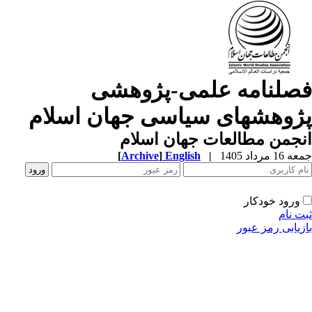
صلنامه علمی-پژوهشی
ژوهشهای سیاسی جهان اسلام
جمن مطالعات جهان اسلام
1 مرداد 1405
|
English
]
Archive
[
ورود خودکار
ت نام
زیابی رمز عبور