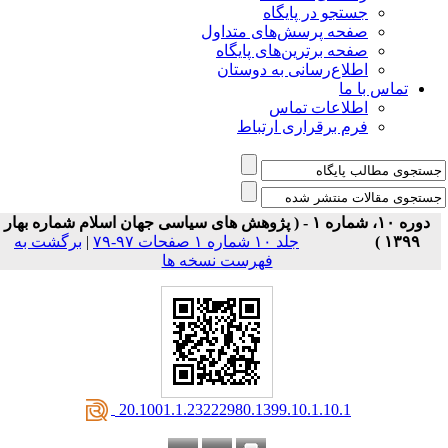
جستجو در پایگاه
صفحه پرسش‌های متداول
صفحه برترین‌های پایگاه
اطلاع‌رسانی به دوستان
تماس با ما
اطلاعات تماس
فرم برقراری ارتباط
دوره ۱۰، شماره ۱ - ( پژوهش های سیاسی جهان اسلام شماره بهار
۱۳۹۹ )
جلد ۱۰ شماره ۱ صفحات ۹۷-۷۹
|
برگشت به
فهرست نسخه ها
‎ 20.1001.1.23222980.1399.10.1.10.1