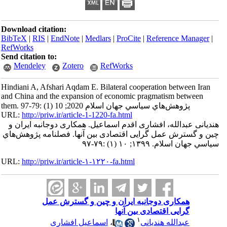
Download citation:
BibTeX
|
RIS
|
EndNote
|
Medlars
|
ProCite
|
Reference Manager
|
RefWorks
Send citation to:
Mendeley
Zotero
RefWorks
Hindiani A, Afshari Aqdam E. Bilateral cooperation between Iran
and China and the expansion of economic pragmatism between
them. پژوهش‌هاي سياسي جهان اسلام 2020; 10 (1) :79-97
URL:
http://priw.ir/article-1-1220-fa.html
هندیانی عبدالله، افشاری اقدم اسماعیل. همکاری دوجانبه ایران و
چین و گسترش عمل گرایی اقتصادی بین آنها. فصلنامه پژوهش‌هاي
سياسي جهان اسلام. ۱۳۹۹; ۱۰ (۱) :۷۹-۹۷
URL:
http://priw.ir/article-۱-۱۲۲۰-fa.html
همکاری دوجانبه ایران و چین و گسترش عمل
گرایی اقتصادی بین آنها
۱
عبدالله هندیانی
،
اسماعیل افشاری