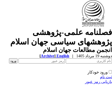
صلنامه علمی-پژوهشی
ژوهشهای سیاسی جهان اسلام
جمن مطالعات جهان اسلام
ه 19 مرداد 1405
|
English
]
Archive
[
ورود خودکار
ت نام
زیابی رمز عبور