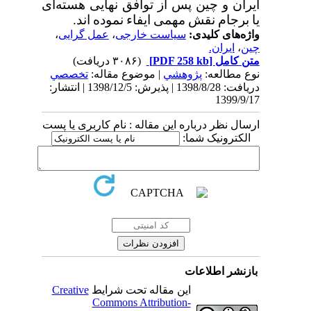
ایران
و
چین
پس
از
توافق
نهایی
هسته‌ای
یا
برجام
نقش
مهمی
ایفاء
نموده
اند
.
واژه‌های کلیدی:
سیاست خارجی
،
عمل گرایی
،
چین
،
ایران.
متن کامل
[PDF 258 kb]
(۳۰۸۶ دریافت)
نوع مطالعه:
پژوهشي
| موضوع مقاله:
تخصصي
دریافت: 1398/8/28 | پذیرش: 1398/12/5 | انتشار:
1399/9/17
ارسال نظر درباره این مقاله : نام کاربری یا پست
الکترونیک شما:
بازنشر اطلاعات
این مقاله تحت شرایط
Creative
Commons Attribution-