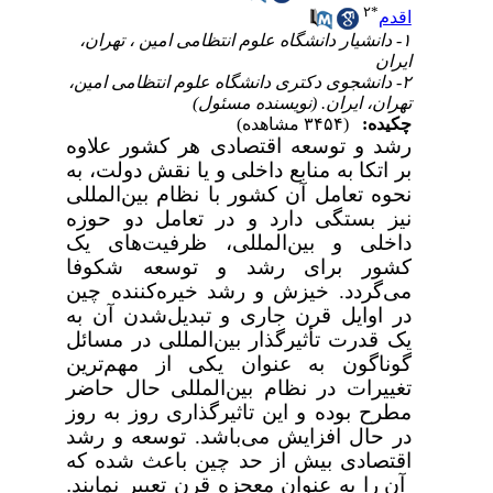
۲
*
اقدم
۱- دانشیار دانشگاه علوم انتظامی امین ، تهران،
ایران
۲- دانشجوی دکتری دانشگاه علوم انتظامی امین،
تهران، ایران. (نویسنده مسئول)
چکیده:
(۳۴۵۴ مشاهده)
رشد و توسعه اقتصادی هر کشور علاوه
بر اتکا به منابع داخلی و یا نقش دولت، به
نحوه تعامل آن کشور با نظام بین‌المللی
نیز بستگی دارد و در تعامل دو حوزه
داخلی و بین‌المللی، ظرفیت‌های یک
کشور برای رشد و توسعه شکوفا
می‌گردد. خیزش و رشد خیره‌کننده چین
در اوایل قرن جاری و تبدیل‌شدن آن به
یک قدرت تأثیرگذار بین‌المللی در مسائل
گوناگون به عنوان یکی از مهم‌ترین
تغییرات در نظام بین‌المللی حال حاضر
مطرح بوده و این تاثیرگذاری روز به روز
در حال افزایش می‌باشد. توسعه و رشد
اقتصادی بیش از حد چین باعث شده که
آن را به عنوان معجزه قرن تعبیر نمایند
.