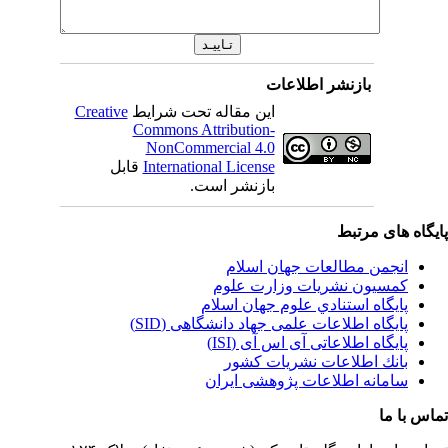
بازنشر اطلاعات
این مقاله تحت شرایط
Creative
Commons Attribution-
NonCommercial 4.0
International License
قابل
بازنشر است.
یگاه های مرتبط
انجمن مطالعات جهان اسلام
کمسیون نشریات وزارت علوم
پايگاه استنادي علوم جهان اسلام
پایگاه اطلاعات علمی جهاد دانشگاهی (SID)
پایگاه اطلاعاتی آی اس آی (ISI)
بانك اطلاعات نشريات كشور
سامانه اطلاعات پژوهشی ایران
اس با ما