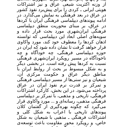
از وزنه اکثریت شیعی عراق و نیز اشتراکات
هویتی ایرانی ـ کردی را برای پیش‌برد نفوذ کشور
در عراق در بعد فرهنگی به نمایش می‌گذارد. در
ادامه پیوندهای دیپلماسی فرهنگی ایران با کردها
در عراق، بر مبنای محوریت منطق دیپلماسی
فرهنگی ایران‌شهری مورد بحث قرار داده و
سویه‌های اصلی ابعاد این دیپلماسی که توانسته
اذهان کردها را معطوف خود کند، مورد واکاوی
قرار خواهد گرفت تا نشان داده شود که ایران در
حوزه دیپلماسی فرهنگی، چه خودآگاه و چه
ناخودآگاه در مسیر رویکرد ایران‌شهری فرهنگی
نسبت به کردها پیش رفته است. در بخشی دیگر
و به شکل مبسوط بر بحث از روابط ایران با
مناطق دیگر عراق و حکومت مرکزی آن،
شیعیان و نیز سنی‌ها از مسیر دیپلماسی فرهنگی
و تمرکز بر قدرت نرم نفوذ ایران در عراق
پرداخته می‌شود. در این بخش، کارکرد اشتراکات
فرهنگی، تاریخی و مذهبی، با تمرکز بر دیپلماسی
فرهنگی مذهبی، رسانه‌ای و ... مورد واکاوی قرار
می‌گیرد که چگونه بهره‌گیری از گفتمان کلان
پیوندهای تاریخی با اعراب به شکل کلی و
اشتراکات فرهنگی ـ مذهبی با شیعیان به شکل
خاص، و رویکرد محور مقاومت باعث توسعه‌ی