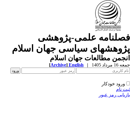
صلنامه علمی-پژوهشی
ژوهشهای سیاسی جهان اسلام
جمن مطالعات جهان اسلام
1 مرداد 1405
|
English
]
Archive
[
ورود خودکار
ت نام
زیابی رمز عبور