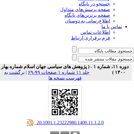
جستجو در پایگاه
صفحه پرسش‌های متداول
صفحه برترین‌های پایگاه
اطلاع‌رسانی به دوستان
تماس با ما
اطلاعات تماس
فرم برقراری ارتباط
دوره ۱۱، شماره ۱ - ( پژوهش های سیاسی جهان اسلام شماره بهار
۱۴۰۰ )
جلد ۱۱ شماره ۱ صفحات ۹۹-۶۹
|
برگشت به
فهرست نسخه ها
‎ 20.1001.1.23222980.1400.11.1.2.0