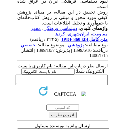
نفوذ دیپلماسی فرهنگی ایران در عراق شده
است.
روش تحقیق در این مقاله، بر مبنای پژوهش
کیفی مورد محور و مبتنی بر روش کتاب‌خانه‌ای
با جمع‌آوری و تحلیل اطلاعات است.
واژه‌های کلیدی:
دیپلماسی فرهنگی
،
محور
مقاومت
،
ایران‌شهری
،
کردها
متن کامل
[PDF 860 kb]
(۳۲۲۵ دریافت)
نوع مطالعه:
پژوهشي
| موضوع مقاله:
تخصصي
دریافت: 1399/6/16 | پذیرش: 1399/10/7 | انتشار:
1400/1/15
ارسال نظر درباره این مقاله : نام کاربری یا پست
الکترونیک شما:
ارسال پیام به نویسنده مسئول