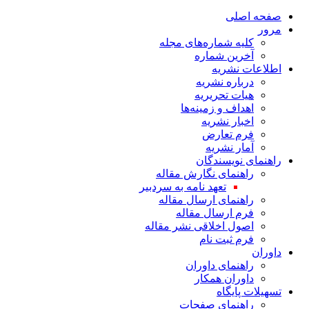
صفحه اصلی
مرور
کلیه شماره‌های مجله
آخرین شماره
اطلاعات نشریه
درباره نشریه
هیات تحریریه
اهداف و زمینه‌ها
اخبار نشریه
فرم تعارض
آمار نشریه
راهنمای نویسندگان
راهنمای نگارش مقاله
تعهد نامه به سردبیر
راهنمای ارسال مقاله
فرم ارسال مقاله
اصول اخلاقی نشر مقاله
فرم ثبت نام
داوران
راهنمای داوران
داوران همکار
تسهیلات پایگاه
راهنمای صفحات