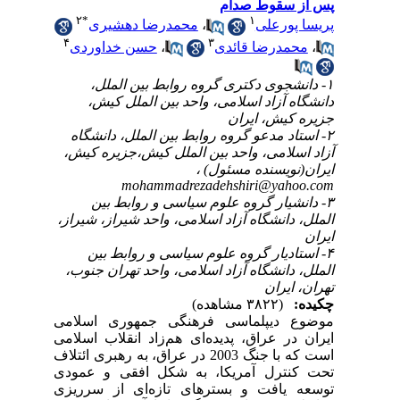
پس از سقوط صدام
۲
*
۱
پریسا پورعلی
،
محمدرضا دهشیری
۴
۳
،
محمدرضا قائدی
،
حسن خداوردی
۱- دانشجوی دکتری گروه روابط بین الملل،
دانشگاه آزاد اسلامی، واحد بین الملل کیش،
جزیره کیش، ایران
۲- استاد مدعو گروه روابط بین الملل، دانشگاه
آزاد اسلامی، واحد بین الملل کیش،جزیره کیش،
ایران(نویسنده مسئول) ،
mohammadrezadehshiri@yahoo.com
۳- دانشیار گروه علوم سیاسی و روابط بین
الملل، دانشگاه آزاد اسلامی، واحد شیراز، شیراز،
ایران
۴- استادیار گروه علوم سیاسی و روابط بین
الملل، دانشگاه آزاد اسلامی، واحد تهران جنوب،
تهران، ایران
چکیده:
(۳۸۲۲ مشاهده)
موضوع دیپلماسی فرهنگی جمهوری اسلامی
ایران در عراق، پدیده‌ای هم‌زاد انقلاب اسلامی
است که با جنگ 2003 در عراق، به رهبری ائتلاف
تحت کنترل آمریکا، به شکل افقی و عمودی
توسعه یافت و بسترهای تازه‌ای از سرریزی