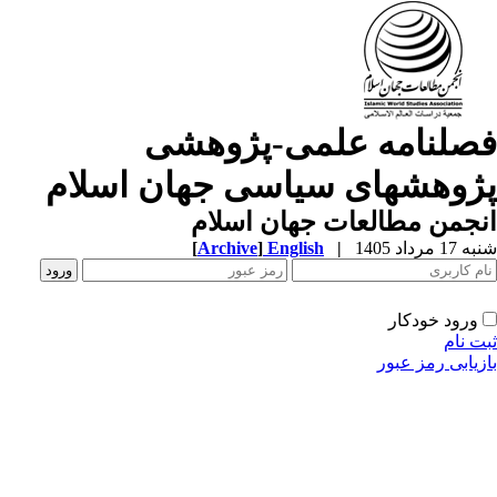
صلنامه علمی-پژوهشی
ژوهشهای سیاسی جهان اسلام
جمن مطالعات جهان اسلام
1 مرداد 1405
|
English
]
Archive
[
ورود خودکار
ت نام
زیابی رمز عبور