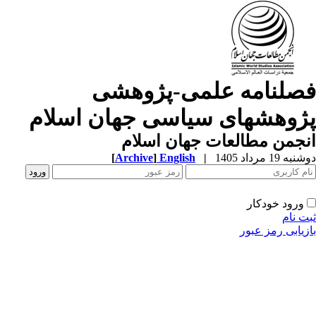
صلنامه علمی-پژوهشی
ژوهشهای سیاسی جهان اسلام
جمن مطالعات جهان اسلام
ه 19 مرداد 1405
|
English
]
Archive
[
ورود خودکار
ت نام
زیابی رمز عبور