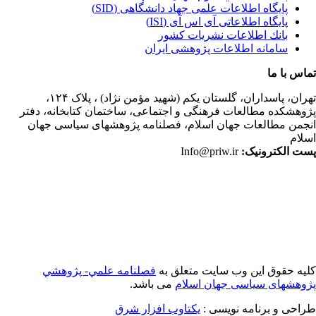
پایگاه اطلاعات علمی جهاد دانشگاهی (SID)
پایگاه اطلاعاتی آی اس آی (ISI)
بانك اطلاعات نشريات كشور
سامانه اطلاعات پژوهشی ایران
اس با ما
ران،
پاسداران، گلستان یکم (شهید مؤمن نژاد) ، پلاک ۱۲۴،
وهشکده مطالعات فرهنگی و اجتماعی، ساختمان کتابخانه، دفتر
جمن مطالعات جهان اسلام، فصلنامه پژوهشهای سیاسی جهان
لام
ت الکترونیک:
Info@priw.ir
یه حقوق این وب سایت متعلق به
فصلنامه علمي- پژوهشي
وهشهای سیاسی جهان اسلام
می باشد.
احی و برنامه نویسی :
یکتاوب افزار شرق