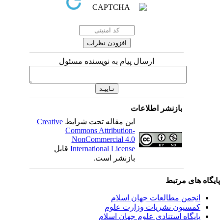
ارسال پیام به نویسنده مسئول
بازنشر اطلاعات
این مقاله تحت شرایط
Creative
Commons Attribution-
NonCommercial 4.0
International License
قابل
بازنشر است.
یگاه های مرتبط
انجمن مطالعات جهان اسلام
کمسیون نشریات وزارت علوم
پايگاه استنادي علوم جهان اسلام