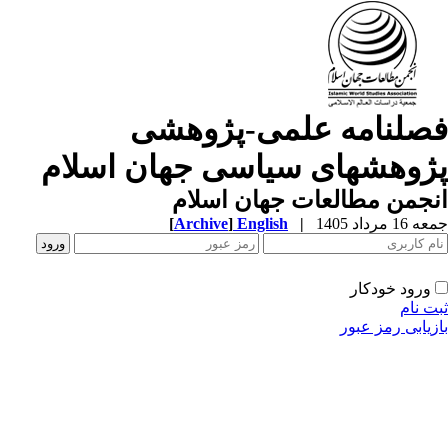
صلنامه علمی-پژوهشی
ژوهشهای سیاسی جهان اسلام
جمن مطالعات جهان اسلام
1 مرداد 1405
|
English
]
Archive
[
ورود خودکار
ت نام
زیابی رمز عبور