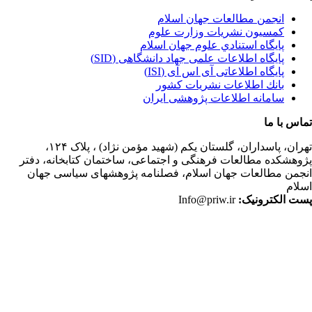
انجمن مطالعات جهان اسلام
کمسیون نشریات وزارت علوم
پايگاه استنادي علوم جهان اسلام
پایگاه اطلاعات علمی جهاد دانشگاهی (SID)
پایگاه اطلاعاتی آی اس آی (ISI)
بانك اطلاعات نشريات كشور
سامانه اطلاعات پژوهشی ایران
اس با ما
ران،
پاسداران، گلستان یکم (شهید مؤمن نژاد) ، پلاک ۱۲۴،
وهشکده مطالعات فرهنگی و اجتماعی، ساختمان کتابخانه، دفتر
جمن مطالعات جهان اسلام، فصلنامه پژوهشهای سیاسی جهان
لام
ت الکترونیک:
Info@priw.ir