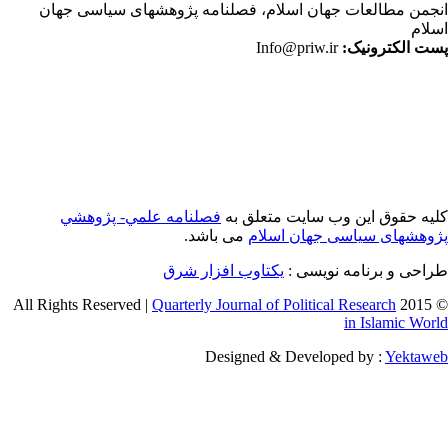
جمن مطالعات جهان اسلام، فصلنامه پژوهشهای سیاسی جهان
لام
ت الکترونیک:
Info@priw.ir
یه حقوق این وب سایت متعلق به
فصلنامه علمي- پژوهشي
وهشهای سیاسی جهان اسلام
می باشد.
احی و برنامه نویسی :
یکتاوب افزار شرق
Quarterly Journal of Political Research
© 2015 
in Islamic Wor
Designed & Developed by :
Yektaw