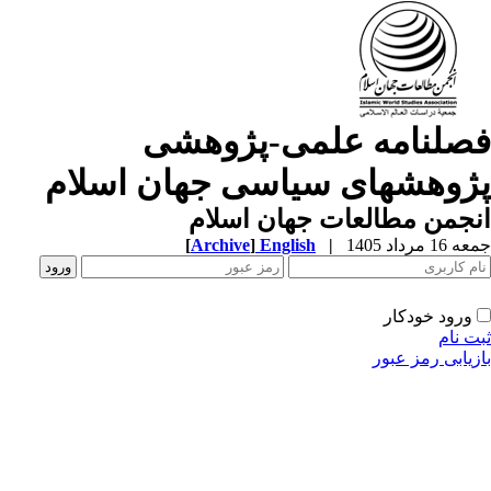
صلنامه علمی-پژوهشی
ژوهشهای سیاسی جهان اسلام
جمن مطالعات جهان اسلام
1 مرداد 1405
|
English
]
Archive
[
ورود خودکار
ت نام
زیابی رمز عبور