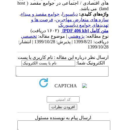
های اقتصادی / اجتماعی در جوامع مقصد (
host
land
) می باشد.
واژه‌های کلیدی:
دیاسپورا
،
جوامع مقصد و مبداء
،
سازه های متعارض مهاجرین
،
فرصت ها و
تهدیدهای جوامع دیاسپوریک
متن کامل
[PDF 406 kb]
(۱۶۰۲ دریافت)
نوع مطالعه:
پژوهشي
| موضوع مقاله:
تخصصي
دریافت: 1399/8/21 | پذیرش: 1399/10/28 | انتشار:
1399/10/28
ارسال نظر درباره این مقاله : نام کاربری یا پست
الکترونیک شما:
ارسال پیام به نویسنده مسئول