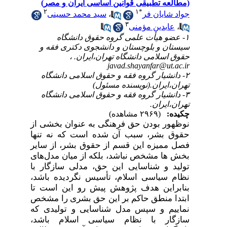
(مطالعه تطبیقی قوانین اساسی ایران و مصر)
۲
۱
*
جواد شایان فر
،
سید محمد حسینی
۳
،
عابدین مؤمنی
۱- عضو هیأت علمی گروه حقوق دانشگاه
سیستان و بلوچستان و دانشجوی دکتری فقه و
حقوق اسلامی دانشگاه تهران،ایران. ،
javad.shayanfar@ut.ac.ir
۲- دانشیار گروه فقه و حقوق اسلامی دانشگاه
تهران،ایران.(نویسنده مسئول)
۳- دانشیار گروه فقه و حقوق اسلامی دانشگاه
تهران،ایران.
چکیده:
(۲۹۶۹ مشاهده)
نوظهور بودن حق فرهنگی به عنوان بخشی از
حقوق بشر، سبب آن شده است که نه تنها
فصل ممیزه این قسم از حقوق بشر، از سایر
بخش ها مشخص نباشد، بلکه از میان مدل‌های
تولید و شناسایی این حق، مدلی سازگار با
نظام سیاسی اسلام، تأسیس نگردیده باشد،
بنابراین هدف پژوهش پیش رو این است تا
ابتدا منطق حاکم بر این حق بشری را مشخص
نماییم و سپس مدل شناسایی و تولیدی که
سازگار با نظام سیاسی اسلام باشد،