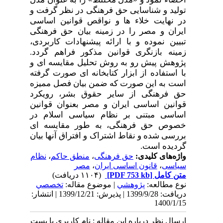
تولید و شناسایی حق فرهنگی در نظر گرفت و
در نهایت خلاء ها و نواقص قوانین اساسی
ایران و مصر را در زمینه بیان حق فرهنگی
تبیین نموده و با ارائه پیشنهادات کاربردی،
زمینه بازنگری قوانین مذکور فراهم گردد.
پژوهش پیش رو به روش تحلیل مقایسه ای و
با استفاده از ابزار کتابخانه ای صورت گرفته
است به این صورت که ضمن بیان فصل ممیزه
حق فرهنگی از سایر حقوق بشر، رویکرد
قوانین اساسی ایران و مصر بعنوان قوانین
اساسی مبتنی بر نظام سیاسی اسلام در
خصوص حق فرهنگی، به طور مقایسه ای
بررسی شده و نقاط اشتراک و افتراق آنها بیان
گردیده است.
واژه‌های کلیدی:
حق فرهنگی
،
منطق حاکم
،
نظام
سیاسی
،
قانون اساسی ایران
،
مصر
متن کامل
[PDF 753 kb]
(۱۱۰۴ دریافت)
نوع مطالعه:
پژوهشي
| موضوع مقاله:
تخصصي
دریافت: 1399/9/28 | پذیرش: 1399/12/21 | انتشار:
1400/1/15
ارسال نظر درباره این مقاله : نام کاربری یا پست