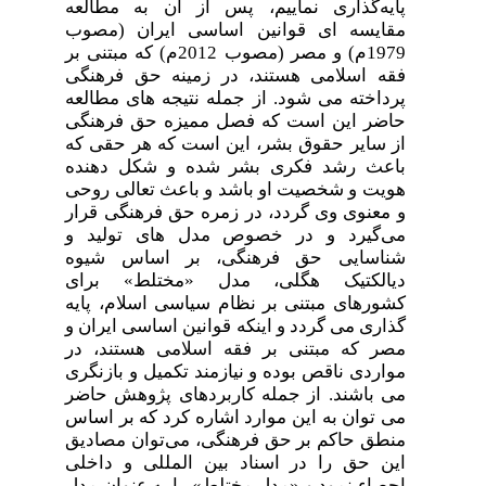
پایه‌گذاری نماییم، پس از آن به مطالعه
مقایسه ای قوانین اساسی ایران (مصوب
1979م) و مصر (مصوب 2012م) که مبتنی بر
فقه اسلامی هستند، در زمینه حق فرهنگی
پرداخته می شود. از جمله نتیجه های مطالعه
حاضر این است که فصل ممیزه حق فرهنگی
از سایر حقوق بشر، این است که هر حقی که
باعث رشد فکری بشر شده و شکل دهنده
هویت و شخصیت او باشد و باعث تعالی روحی
و معنوی وی گردد، در زمره حق فرهنگی قرار
می‌گیرد و در خصوص مدل های تولید و
شناسایی حق فرهنگی، بر اساس شیوه
دیالکتیک هگلی، مدل «مختلط» برای
کشورهای مبتنی بر نظام سیاسی اسلام، پایه
گذاری می گردد و اینکه قوانین اساسی ایران و
مصر که مبتنی بر فقه اسلامی هستند، در
مواردی ناقص بوده و نیازمند تکمیل و بازنگری
می باشند.
از جمله کاربردهای پژوهش حاضر
می توان به این موارد اشاره کرد که بر اساس
منطق حاکم بر حق فرهنگی، می‌توان مصادیق
این حق را در اسناد بین المللی و داخلی
احصاء نمود و «مدل مختلط» را به عنوان مدل