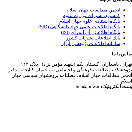
انجمن مطالعات جهان اسلام
کمسیون نشریات وزارت علوم
پايگاه استنادي علوم جهان اسلام
پایگاه اطلاعات علمی جهاد دانشگاهی (SID)
پایگاه اطلاعاتی آی اس آی (ISI)
بانك اطلاعات نشريات كشور
سامانه اطلاعات پژوهشی ایران
اس با ما
ران،
پاسداران، گلستان یکم (شهید مؤمن نژاد) ، پلاک ۱۲۴،
وهشکده مطالعات فرهنگی و اجتماعی، ساختمان کتابخانه، دفتر
جمن مطالعات جهان اسلام، فصلنامه پژوهشهای سیاسی جهان
لام
ت الکترونیک:
Info@priw.ir