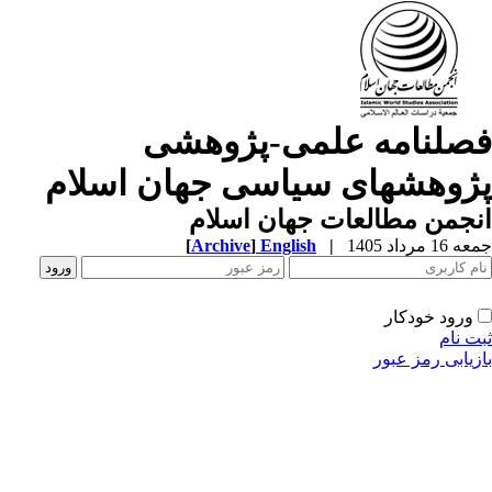
صلنامه علمی-پژوهشی
ژوهشهای سیاسی جهان اسلام
جمن مطالعات جهان اسلام
1 مرداد 1405
|
English
]
Archive
[
ورود خودکار
ت نام
زیابی رمز عبور