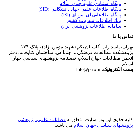
پايگاه استنادي علوم جهان اسلام
پایگاه اطلاعات علمی جهاد دانشگاهی (SID)
پایگاه اطلاعاتی آی اس آی (ISI)
بانك اطلاعات نشريات كشور
سامانه اطلاعات پژوهشی ایران
اس با ما
ران،
پاسداران، گلستان یکم (شهید مؤمن نژاد) ، پلاک ۱۲۴،
وهشکده مطالعات فرهنگی و اجتماعی، ساختمان کتابخانه، دفتر
جمن مطالعات جهان اسلام، فصلنامه پژوهشهای سیاسی جهان
لام
ت الکترونیک:
Info@priw.ir
یه حقوق این وب سایت متعلق به
فصلنامه علمي- پژوهشي
وهشهای سیاسی جهان اسلام
می باشد.