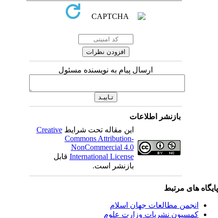
ارسال پیام به نویسنده مسئول
بازنشر اطلاعات
این مقاله تحت شرایط
Creative
Commons Attribution-
NonCommercial 4.0
International License
قابل
بازنشر است.
یگاه های مرتبط
انجمن مطالعات جهان اسلام
کمسیون نشریات وزارت علوم