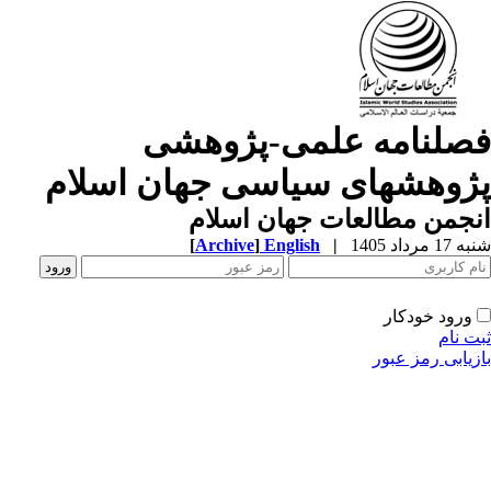
صلنامه علمی-پژوهشی
ژوهشهای سیاسی جهان اسلام
جمن مطالعات جهان اسلام
1 مرداد 1405
|
English
]
Archive
[
ورود خودکار
ت نام
زیابی رمز عبور