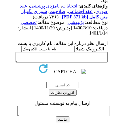
بود.
واژه‌های کلیدی:
انتخابات
،
نامزدی پوششی
،
عقد
صوری
،
عقد اجتماعی
،
صلاحیت
،
شورای نگهبان
متن کامل
[PDF 371 kb]
(۷۳۶ دریافت)
نوع مطالعه:
پژوهشي
| موضوع مقاله:
تخصصي
دریافت: 1400/8/10 | پذیرش: 1400/11/29 | انتشار:
1401/1/14
ارسال نظر درباره این مقاله : نام کاربری یا پست
الکترونیک شما:
ارسال پیام به نویسنده مسئول