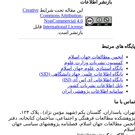
بازنشر اطلاعات
این مقاله تحت شرایط
Creative
Commons Attribution-
NonCommercial 4.0
International License
قابل
بازنشر است.
یگاه های مرتبط
انجمن مطالعات جهان اسلام
کمسیون نشریات وزارت علوم
پايگاه استنادي علوم جهان اسلام
پایگاه اطلاعات علمی جهاد دانشگاهی (SID)
پایگاه اطلاعاتی آی اس آی (ISI)
بانك اطلاعات نشريات كشور
سامانه اطلاعات پژوهشی ایران
اس با ما
ران،
پاسداران، گلستان یکم (شهید مؤمن نژاد) ، پلاک ۱۲۴،
وهشکده مطالعات فرهنگی و اجتماعی، ساختمان کتابخانه، دفتر
جمن مطالعات جهان اسلام، فصلنامه پژوهشهای سیاسی جهان
لام