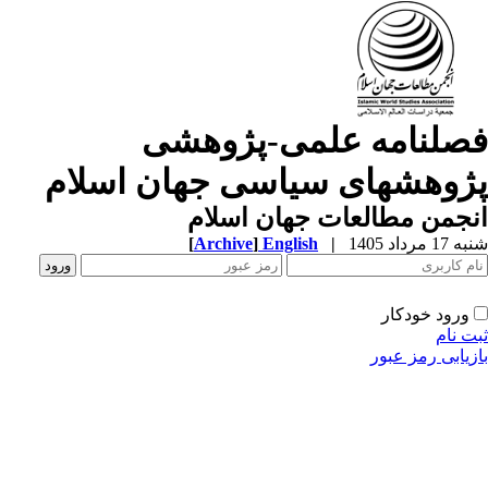
صلنامه علمی-پژوهشی
ژوهشهای سیاسی جهان اسلام
جمن مطالعات جهان اسلام
1 مرداد 1405
|
English
]
Archive
[
ورود خودکار
ت نام
زیابی رمز عبور