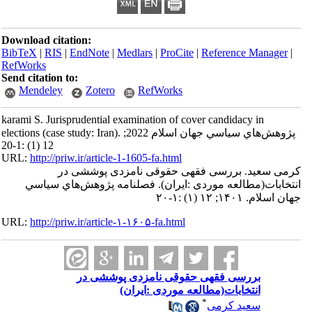
Download citation:
BibTeX
|
RIS
|
EndNote
|
Medlars
|
ProCite
|
Reference Manager
|
RefWorks
Send citation to:
Mendeley
Zotero
RefWorks
karami S. Jurisprudential examination of cover candidacy in
elections (case study: Iran). پژوهش‌هاي سياسي جهان اسلام 2022;
12 (1) :1-20
URL:
http://priw.ir/article-1-1605-fa.html
کرمی سعید. بررسی فقهی حقوقی نامزدی پوششی در
انتخابات(مطالعه موردی :ایران). فصلنامه پژوهش‌هاي سياسي
جهان اسلام. ۱۴۰۱; ۱۲ (۱) :۱-۲۰
URL:
http://priw.ir/article-۱-۱۶۰۵-fa.html
بررسی فقهی حقوقی نامزدی پوششی در
انتخابات(مطالعه موردی :ایران)
*
سعید کرمی