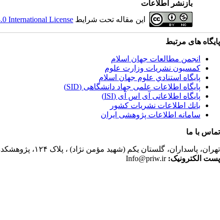
بازنشر اطلاعات
این مقاله تحت شرایط
 International License
پایگاه های مرتبط
انجمن مطالعات جهان اسلام
کمسیون نشریات وزارت علوم
پايگاه استنادي علوم جهان اسلام
پایگاه اطلاعات علمی جهاد دانشگاهی (SID)
پایگاه اطلاعاتی آی اس آی (ISI)
بانك اطلاعات نشريات كشور
سامانه اطلاعات پژوهشی ایران
تماس با ما
تهران،
پاسداران، گلستان یکم (شهید مؤمن نژاد) ، پلاک ۱۲۴، پژوهشکده مطالعات فرهنگی و اجتماعی، ساختمان کتابخانه، دفتر انجمن مطالعات جهان اسلام، فصلنامه پژوهشهای سیاسی جهان اسلام
پست الکترونیک:
Info@priw.ir