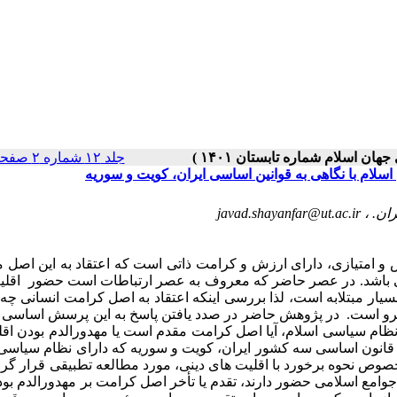
جلد ۱۲ شماره ۲ صفحات ۱۱۸-۹۳
اسلام با نگاهی به قوانین اساسی ایران، کویت و سوریه
javad.shayanfar@ut.ac.ir
ض و امتیازی، دارای ارزش و کرامت ذاتی است که اعتقاد به این اصل 
ی می باشد. در عصر حاضر که معروف به عصر ارتباطات است حضور اقل
سیار مبتلا‌به است، لذا بررسی اینکه اعتقاد به اصل کرامت انسانی چه 
پیشرو است. در پژوهش حاضر در صدد یافتن پاسخ به این پرسش اساسی
نظام سیاسی اسلام، آیا اصل کرامت مقدم است یا مهدورالدم بودن اقل
تا قانون اساسی سه کشور ایران، کویت و سوریه که دارای نظام سیاسی
خصوص نحوه برخورد با اقلیت های دینی، مورد مطالعه تطبیقی قرار گرفت
جوامع اسلامی حضور دارند، تقدم یا تأخر اصل کرامت بر مهدورالدم بود