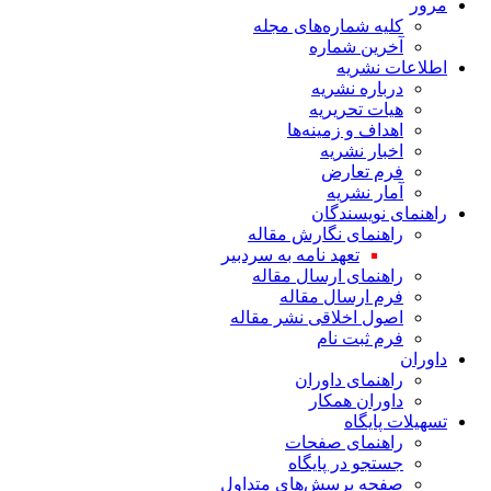
مرور
کلیه شماره‌های مجله
آخرین شماره
اطلاعات نشریه
درباره نشریه
هیات تحریریه
اهداف و زمینه‌ها
اخبار نشریه
فرم تعارض
آمار نشریه
راهنمای نویسندگان
راهنمای نگارش مقاله
تعهد نامه به سردبیر
راهنمای ارسال مقاله
فرم ارسال مقاله
اصول اخلاقی نشر مقاله
فرم ثبت نام
داوران
راهنمای داوران
داوران همکار
تسهیلات پایگاه
راهنمای صفحات
جستجو در پایگاه
صفحه پرسش‌های متداول