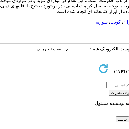
آن از باب حکومت است و این تقدم در مواردی مؤبد و در مواردی موق
 با توجه به اصل کرامت انسانی، در برخورد صحیح با اقلیتهای دینی،
 از ابزار کتابخانه ای انجام شده است.
ران
،
کویت
،
سوریه
ا پست الکترونیک شما:
به نویسنده مسئول