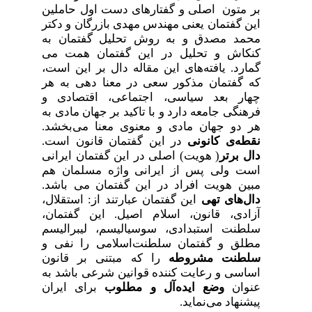
بر متون اصلی و گفتارهای دست اول حاملین
این گفتمان یعنی مهندس مهدی بازرگان و دکتر
محمد مصدق و به روش تحلیل گفتمان به
کنکاش و تحلیل در این گفتمان همت می
گمارد. یافته‌های این مقاله دال بر این است،
که گفتمان مذکور سعی در معنا دهی به هر
چهار بعد سیاسی، اجتماعی، اقتصادی و
فرهنگی جامعه دارد و با تاکید بر جهان مادی به
هر دو جهان مادی و معنوی معنا می‌بخشد.
نقطه‌ی کانونی
در این گفتمان قانون است
.
دال برتر
( هویت) اصلی در این گفتمان ایرانی
است ولی پس از ایرانی واژه مسلمان هم
مبین هویت افراد در این گفتمان می باشد
.
دال‌های تهی
این گفتمان عبارتند از: استقلال،
آزادی، قانون، اسلام اصیل.
این گفتمان،
سلطنت استبدادی، سوسیالیسم، لیبرالیسم
مطلق و گفتمان سلطنت‌اسلامی را نفی و
سلطنت مشروطه
را که مبتنی بر قانون
اساسی و رعایت کننده‌ قوانین شرعی باشد به
عنوان
وضع ایده‌آل و مطلوب
برای ایران
پیشنهاد می‌نماید.