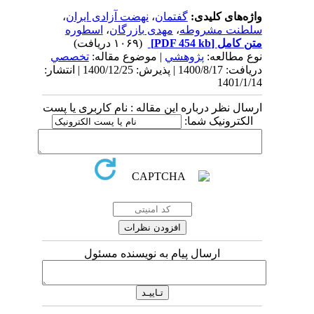
واژه‌های کلیدی:
گفتمان
،
نهضت آزادی ایران
،
سلطنت مشروطه
،
مهدی بازرگان
،
اسطوره
متن کامل
[PDF 454 kb]
(۱۰۶۹ دریافت)
نوع مطالعه:
پژوهشي
| موضوع مقاله:
تخصصي
دریافت: 1400/8/17 | پذیرش: 1400/12/25 | انتشار:
1401/1/14
ارسال نظر درباره این مقاله : نام کاربری یا پست
الکترونیک شما:
ارسال پیام به نویسنده مسئول