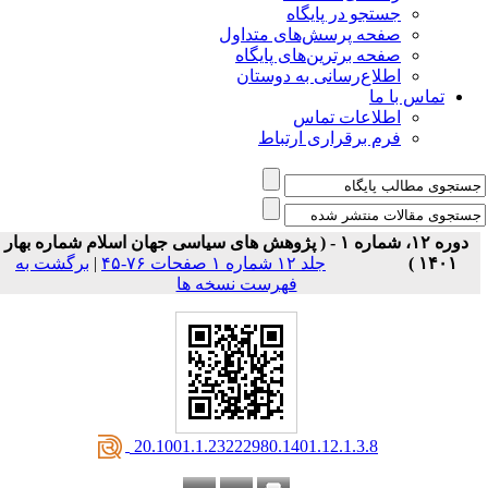
جستجو در پایگاه
صفحه پرسش‌های متداول
صفحه برترین‌های پایگاه
اطلاع‌رسانی به دوستان
تماس با ما
اطلاعات تماس
فرم برقراری ارتباط
دوره ۱۲، شماره ۱ - ( پژوهش های سیاسی جهان اسلام شماره بهار
۱۴۰۱ )
جلد ۱۲ شماره ۱ صفحات ۷۶-۴۵
|
برگشت به
فهرست نسخه ها
‎ 20.1001.1.23222980.1401.12.1.3.8