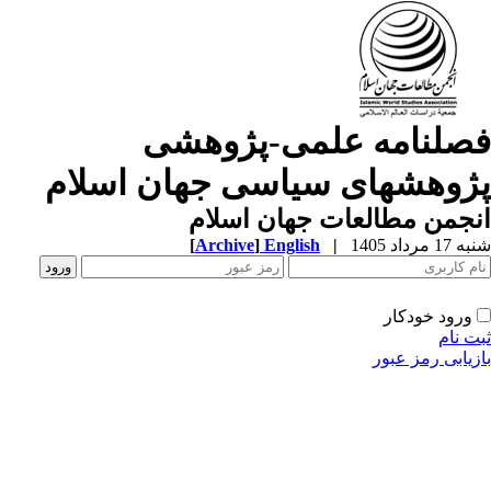
صلنامه علمی-پژوهشی
ژوهشهای سیاسی جهان اسلام
جمن مطالعات جهان اسلام
1 مرداد 1405
|
English
]
Archive
[
ورود خودکار
ت نام
زیابی رمز عبور