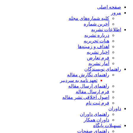
صفحه اصلی
مرور
کلیه شماره‌های مجله
آخرین شماره
اطلاعات نشریه
درباره نشریه
هیات تحریریه
اهداف و زمینه‌ها
اخبار نشریه
فرم تعارض
آمار نشریه
راهنمای نویسندگان
راهنمای نگارش مقاله
تعهد نامه به سردبیر
راهنمای ارسال مقاله
فرم ارسال مقاله
اصول اخلاقی نشر مقاله
فرم ثبت نام
داوران
راهنمای داوران
داوران همکار
تسهیلات پایگاه
راهنمای صفحات