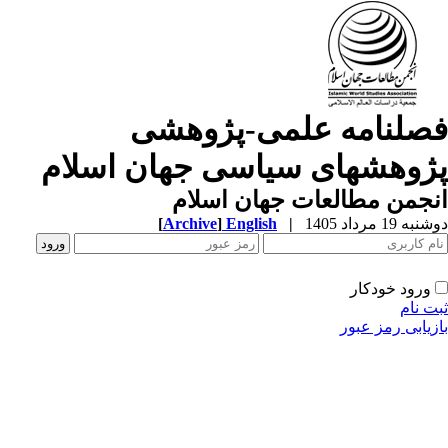
صلنامه علمی-پژوهشی
ژوهشهای سیاسی جهان اسلام
جمن مطالعات جهان اسلام
ه 19 مرداد 1405
|
English
]
Archive
[
ورود خودکار
ت نام
زیابی رمز عبور