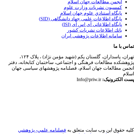
انجمن مطالعات جهان اسلام
کمسیون نشریات وزارت علوم
پايگاه استنادي علوم جهان اسلام
پایگاه اطلاعات علمی جهاد دانشگاهی (SID)
پایگاه اطلاعاتی آی اس آی (ISI)
بانك اطلاعات نشريات كشور
سامانه اطلاعات پژوهشی ایران
اس با ما
ران،
پاسداران، گلستان یکم (شهید مؤمن نژاد) ، پلاک ۱۲۴،
وهشکده مطالعات فرهنگی و اجتماعی، ساختمان کتابخانه، دفتر
جمن مطالعات جهان اسلام، فصلنامه پژوهشهای سیاسی جهان
لام
ت الکترونیک:
Info@priw.ir
یه حقوق این وب سایت متعلق به
فصلنامه علمي- پژوهشي