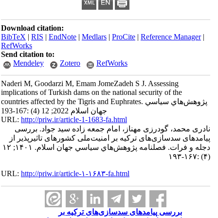
Download citation:
BibTeX
|
RIS
|
EndNote
|
Medlars
|
ProCite
|
Reference Manager
|
RefWorks
Send citation to:
Mendeley
Zotero
RefWorks
Naderi M, Goodarzi M, Emam JomeZadeh S J. Assessing
implications of Turkish dams on the national security of the
countries affected by the Tigris and Euphrates. پژوهش‌هاي سياسي
جهان اسلام 2022; 12 (4) :167-193
URL:
http://priw.ir/article-1-1683-fa.html
نادری محمد، گودرزی مهناز، امام جمعه زاده سید جواد. بررسی
پیامدهای سدسازی‌های ترکیه بر امنیت‌ملی کشورهای تاثیرپذیر از
دجله و فرات. فصلنامه پژوهش‌هاي سياسي جهان اسلام. ۱۴۰۱; ۱۲
(۴) :۱۶۷-۱۹۳
URL:
http://priw.ir/article-۱-۱۶۸۳-fa.html
بررسی پیامدهای سدسازی‌های ترکیه بر