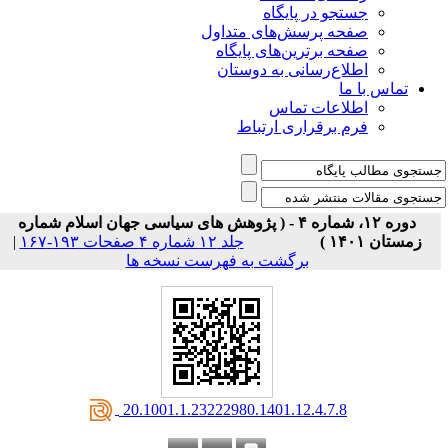
جستجو در پایگاه
صفحه پرسش‌های متداول
صفحه برترین‌های پایگاه
اطلاع‌رسانی به دوستان
تماس با ما
اطلاعات تماس
فرم برقراری ارتباط
دوره ۱۲، شماره ۴ - ( پژوهش های سیاسی جهان اسلام شماره
زمستان ۱۴۰۱ )
جلد ۱۲ شماره ۴ صفحات ۱۹۳-۱۶۷
|
برگشت به فهرست نسخه ها
‎ 20.1001.1.23222980.1401.12.4.7.8