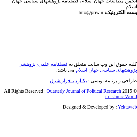
جمن مطالعات جهان اسلام، فصلنامه پژوهشهای سیاسی جهان
لام
ت الکترونیک:
Info@priw.ir
یه حقوق این وب سایت متعلق به
فصلنامه علمي- پژوهشي
وهشهای سیاسی جهان اسلام
می باشد.
احی و برنامه نویسی :
یکتاوب افزار شرق
Quarterly Journal of Political Research
© 2015 
in Islamic Wor
Designed & Developed by :
Yektaw