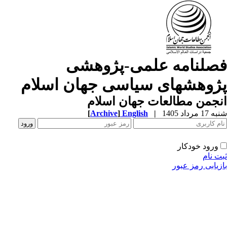
صلنامه علمی-پژوهشی
ژوهشهای سیاسی جهان اسلام
جمن مطالعات جهان اسلام
1 مرداد 1405
|
English
]
Archive
[
ورود خودکار
ت نام
زیابی رمز عبور