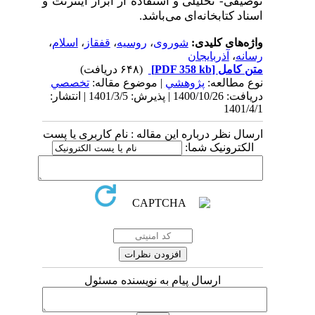
توصیفی- تحلیلی و استفاده از ابزار اینترنت و
اسناد کتابخانه‌ای می‌باشد.
واژه‌های کلیدی:
شوروی
،
روسیه
،
قفقاز
،
اسلام
،
رسانه
،
آذربایجان
متن کامل
[PDF 358 kb]
(۶۴۸ دریافت)
نوع مطالعه:
پژوهشي
| موضوع مقاله:
تخصصي
دریافت: 1400/10/26 | پذیرش: 1401/3/5 | انتشار:
1401/4/1
ارسال نظر درباره این مقاله : نام کاربری یا پست
الکترونیک شما:
ارسال پیام به نویسنده مسئول