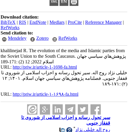
Download citation:
BibTeX
|
RIS
|
EndNote
|
Medlars
|
ProCite
|
Reference Manager
|
RefWorks
Send citation to:
Mendeley
Zotero
RefWorks
khalilinejad R. The evolution of the media and Islamic parties from
the Soviet Union to the South Caucasus. پژوهش‌هاي سياسي جهان
اسلام 2022; 12 (2) :171-189
URL:
http://priw.ir/article-1-1698-fa.html
خلیلی نژاد روح اله. سیر تحول رسانه و احزاب اسلامی از شوروی تا
قفقاز جنوبی. فصلنامه پژوهش‌هاي سياسي جهان اسلام. ۱۴۰۱; ۱۲
(۲) :۱۷۱-۱۸۹
URL:
http://priw.ir/article-۱-۱۶۹۸-fa.html
سیر تحول رسانه و احزاب اسلامی از شوروی تا
قفقاز جنوبی
*
روح اله خلیلی نژاد