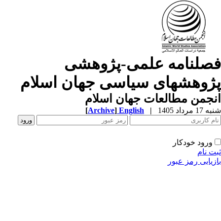
صلنامه علمی-پژوهشی
ژوهشهای سیاسی جهان اسلام
جمن مطالعات جهان اسلام
1 مرداد 1405
|
English
]
Archive
[
ورود خودکار
ت نام
زیابی رمز عبور