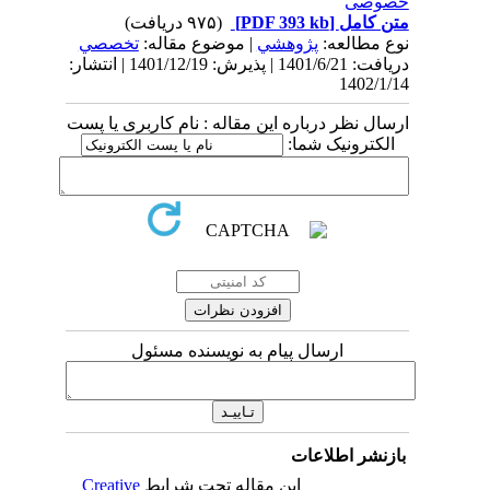
خصوصی
متن کامل
[PDF 393 kb]
(۹۷۵ دریافت)
نوع مطالعه:
پژوهشي
| موضوع مقاله:
تخصصي
دریافت: 1401/6/21 | پذیرش: 1401/12/19 | انتشار:
1402/1/14
ارسال نظر درباره این مقاله : نام کاربری یا پست
الکترونیک شما:
ارسال پیام به نویسنده مسئول
بازنشر اطلاعات
این مقاله تحت شرایط
Creative