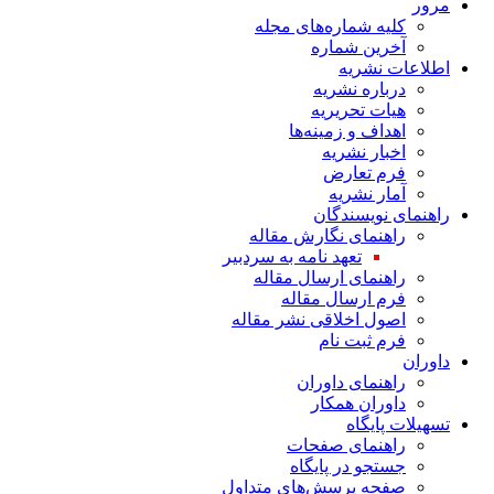
مرور
کلیه شماره‌های مجله
آخرین شماره
اطلاعات نشریه
درباره نشریه
هیات تحریریه
اهداف و زمینه‌ها
اخبار نشریه
فرم تعارض
آمار نشریه
راهنمای نویسندگان
راهنمای نگارش مقاله
تعهد نامه به سردبیر
راهنمای ارسال مقاله
فرم ارسال مقاله
اصول اخلاقی نشر مقاله
فرم ثبت نام
داوران
راهنمای داوران
داوران همکار
تسهیلات پایگاه
راهنمای صفحات
جستجو در پایگاه
صفحه پرسش‌های متداول