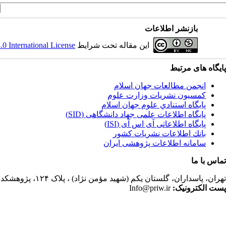
بازنشر اطلاعات
این مقاله تحت شرایط
 International License
پایگاه های مرتبط
انجمن مطالعات جهان اسلام
کمسیون نشریات وزارت علوم
پايگاه استنادي علوم جهان اسلام
پایگاه اطلاعات علمی جهاد دانشگاهی (SID)
پایگاه اطلاعاتی آی اس آی (ISI)
بانك اطلاعات نشريات كشور
سامانه اطلاعات پژوهشی ایران
تماس با ما
تهران،
پاسداران، گلستان یکم (شهید مؤمن نژاد) ، پلاک ۱۲۴، پژوهشکده مطالعات فرهنگی و اجتماعی، ساختمان کتابخانه، دفتر انجمن مطالعات جهان اسلام، فصلنامه پژوهشهای سیاسی جهان اسلام
پست الکترونیک:
Info@priw.ir