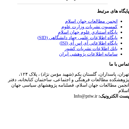
یگاه های مرتبط
انجمن مطالعات جهان اسلام
کمسیون نشریات وزارت علوم
پايگاه استنادي علوم جهان اسلام
پایگاه اطلاعات علمی جهاد دانشگاهی (SID)
پایگاه اطلاعاتی آی اس آی (ISI)
بانك اطلاعات نشريات كشور
سامانه اطلاعات پژوهشی ایران
اس با ما
ران،
پاسداران، گلستان یکم (شهید مؤمن نژاد) ، پلاک ۱۲۴،
وهشکده مطالعات فرهنگی و اجتماعی، ساختمان کتابخانه، دفتر
جمن مطالعات جهان اسلام، فصلنامه پژوهشهای سیاسی جهان
لام
ت الکترونیک:
Info@priw.ir