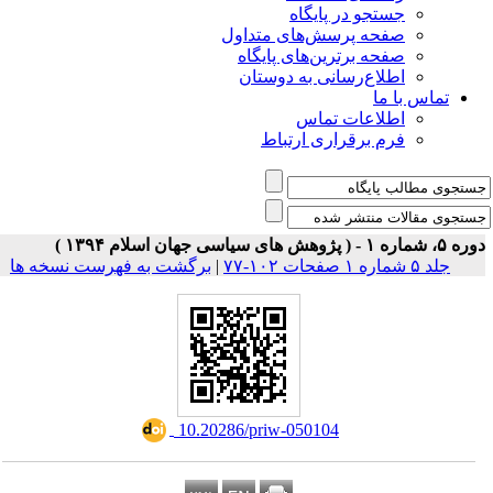
جستجو در پایگاه
صفحه پرسش‌های متداول
صفحه برترین‌های پایگاه
اطلاع‌رسانی به دوستان
تماس با ما
اطلاعات تماس
فرم برقراری ارتباط
 شماره ۱ - ( پژوهش های سیاسی جهان اسلام ۱۳۹۴ )
جلد ۵ شماره ۱ صفحات ۱۰۲-۷۷
|
برگشت به فهرست نسخه ها
‎ 10.20286/priw-050104