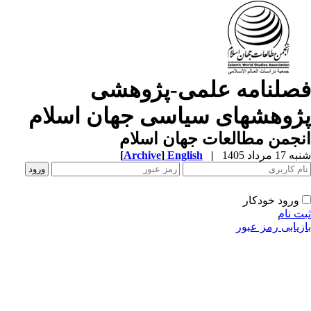
صلنامه علمی-پژوهشی
ژوهشهای سیاسی جهان اسلام
جمن مطالعات جهان اسلام
1 مرداد 1405
|
English
]
Archive
[
ورود خودکار
ت نام
زیابی رمز عبور