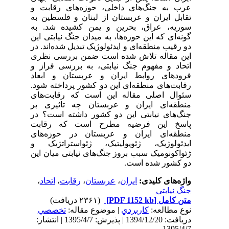
عرب به جنگ‌های داخلی، حوزه‌های رقابت و
تقابل ایران و عربستان از لبنان و فلسطین به
سوریه، عراق، بحرین و یمن کشیده شد. به
گونه‌ای که این حوزه‌ها، به میدان جنگ‌ نیابتی این
دو رقیب منطقه‌ای و ایدئولوژیک تبدیل شده‌اند. در
این مقاله تلاش شده است ضمن بررسی نظری
اتحاد و مفهوم جنگ نیابتی، به بررسی فراز و
فرودهای روابط ایران و عربستان و ابعاد
رقابت‌های منطقه‌ای این دو کشور پرداخته شود.
سئوال اصلی مقاله این است که رقابت‌های
منطقه‌ای ایران و عربستان چه تاثیری بر
جنگ‌های نیابتی این دو کشور داشته است؟ در
پاسخ این فرضیه مطرح است که رقابت‌
منطقه‌ای ایران و عربستان در حوزه‌های
ایدئولوژیک، ژئوپولیتیک، ژئواستراتژیک و
ژئواکونومیک سبب بروز جنگ‌های نیابتی میان این
دو کشور شده است.
واژه‌های کلیدی:
ایران
،
عربستان
،
رقابت
،
اتحاد
،
جنگ نیابتی
متن کامل
[PDF 1152 kb]
(۲۳۶۱ دریافت)
نوع مطالعه:
كاربردي
| موضوع مقاله:
تخصصي
دریافت: 1394/12/20 | پذیرش: 1395/4/7 | انتشار:
1395/4/7