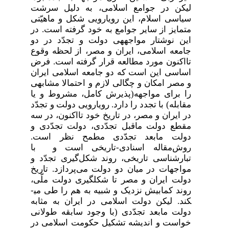
لیکن در جوامع اسلامی، به دلیل سرشت
سیاسی اسلام، این رویارویی شکل و ماهیّتی
متمایز از سایر جوامع به خود گرفته است. در
این نوشتار مواجهه­ی دولت و تجدّد در دو
جامعه اسلامی، ایران و مصر، از لحظه وقوع
تااکنون مورد مطالعه قرار گرفته است. فرض
اساسی این است که دو جامعه اسلامی ایران
و مصر امکان و چگالی لازم و احتمالا مشابهی
را برای مواجهه(پذیرش کامل، مشروط و یا
مقابله) با تجدد را دارد. رویارویی دولت و تجدّد
در ایران و مصر، در تاریخ خود تااکنون، در سه
مقطع دولت ماقبل تجدّدی، دولت تجدّدی و
دولت مابعد تجدّدی مطمح نظر است.
روش‌مقاله اسنادی-تاریخی ‌است و
با
تبارشناسی تاریخی، روند شکل‌گیری تجدّد و
مواجهات در میان دو دولت می‌پردازد. تاریخ
دولت ایران و مصر تا شکل­گیری دولت ملّی،
روند کمابیش نزدیک و شبیه به هم را طی می­
کند. لیکن دولت اسلامی در ایران به مثابه
دولت مابعد تجدّدی (با وجود سابقه طولانی
خواست و اندیشه تشکیل حکومت اسلامی در