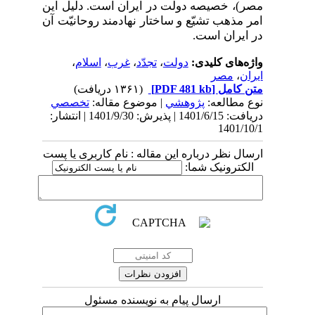
مصر)، خصیصه دولت در ایران است. دلیل این
امر مذهب تشیّع و ساختار نهادمند روحانیّت آن
در ایران است.
واژه‌های کلیدی:
دولت
،
تجدّد
،
غرب
،
اسلام
،
ایران
،
مصر
متن کامل
[PDF 481 kb]
(۱۳۶۱ دریافت)
نوع مطالعه:
پژوهشي
| موضوع مقاله:
تخصصي
دریافت: 1401/6/15 | پذیرش: 1401/9/30 | انتشار:
1401/10/1
ارسال نظر درباره این مقاله : نام کاربری یا پست
الکترونیک شما:
ارسال پیام به نویسنده مسئول