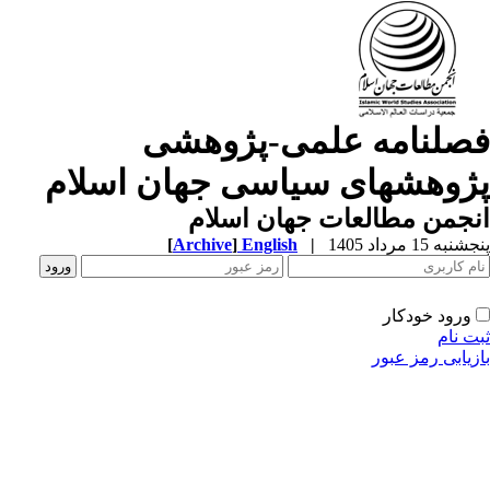
صلنامه علمی-پژوهشی
ژوهشهای سیاسی جهان اسلام
جمن مطالعات جهان اسلام
به 15 مرداد 1405
|
English
]
Archive
[
ورود خودکار
ت نام
زیابی رمز عبور