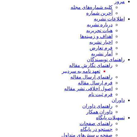
مرور
کلیه شماره‌های مجله
آخرین شماره
اطلاعات نشریه
درباره نشریه
هیات تحریریه
اهداف و زمینه‌ها
اخبار نشریه
فرم تعارض
آمار نشریه
راهنمای نویسندگان
راهنمای نگارش مقاله
تعهد نامه به سردبیر
راهنمای ارسال مقاله
فرم ارسال مقاله
اصول اخلاقی نشر مقاله
فرم ثبت نام
داوران
راهنمای داوران
داوران همکار
تسهیلات پایگاه
راهنمای صفحات
جستجو در پایگاه
صفحه پرسش‌های متداول