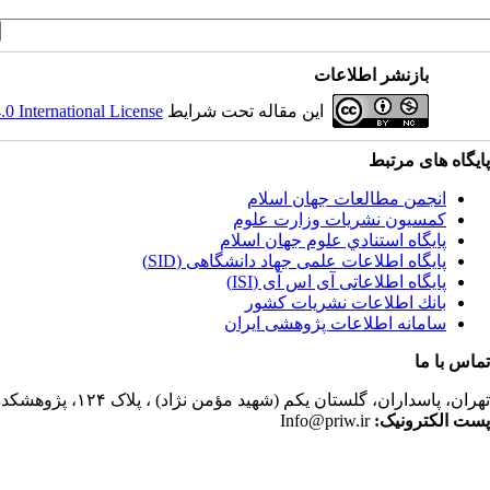
بازنشر اطلاعات
این مقاله تحت شرایط
 International License
پایگاه های مرتبط
انجمن مطالعات جهان اسلام
کمسیون نشریات وزارت علوم
پايگاه استنادي علوم جهان اسلام
پایگاه اطلاعات علمی جهاد دانشگاهی (SID)
پایگاه اطلاعاتی آی اس آی (ISI)
بانك اطلاعات نشريات كشور
سامانه اطلاعات پژوهشی ایران
تماس با ما
تهران،
پاسداران، گلستان یکم (شهید مؤمن نژاد) ، پلاک ۱۲۴، پژوهشکده مطالعات فرهنگی و اجتماعی، ساختمان کتابخانه، دفتر انجمن مطالعات جهان اسلام، فصلنامه پژوهشهای سیاسی جهان اسلام
پست الکترونیک:
Info@priw.ir