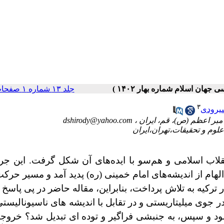
جلد ۱۳ شماره ۱ صفحات ۸۸-۷۱
۳
یرودی
dshirody@yahoo.com
نقلاب اسلامی و هم‌سو با ایده‌های آن شکل گرفت. این جری
 الهام از اندیشه‌های امام خمینی (ره) پدید آمد و مسیر حرک
ر ترکیه به تلاش پرداخت، بنابراین، مقاله حاضر در پی پاسخ ب
جوی میلیتاریستی و در تقابل با اندیشه های ناسیونالیس
 شود و سپس، به جنبشی فراگیر و توده ای تبدیل شد؟ خروج