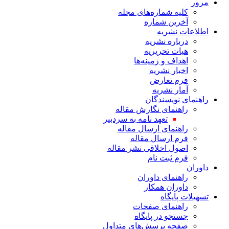
مرور
کلیه شماره‌های مجله
آخرین شماره
اطلاعات نشریه
درباره نشریه
هیات تحریریه
اهداف و زمینه‌ها
اخبار نشریه
فرم تعارض
آمار نشریه
راهنمای نویسندگان
راهنمای نگارش مقاله
تعهد نامه به سردبیر
راهنمای ارسال مقاله
فرم ارسال مقاله
اصول اخلاقی نشر مقاله
فرم ثبت نام
داوران
راهنمای داوران
داوران همکار
تسهیلات پایگاه
راهنمای صفحات
جستجو در پایگاه
صفحه پرسش‌های متداول