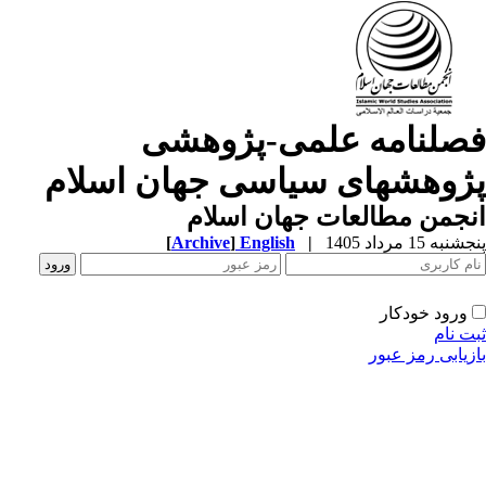
صلنامه علمی-پژوهشی
ژوهشهای سیاسی جهان اسلام
جمن مطالعات جهان اسلام
به 15 مرداد 1405
|
English
]
Archive
[
ورود خودکار
ت نام
زیابی رمز عبور