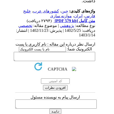
داشت.
واژه‌های کلیدی:
چین
،
کشورهای عرب
،
خلیج
فارس
،
ایران
،
موازنه سازی
متن کامل
[PDF 579 kb]
(۲۷۹۴ دریافت)
نوع مطالعه:
پژوهشي
| موضوع مقاله:
تخصصي
دریافت: 1402/5/25 | پذیرش: 1402/11/23 | انتشار:
1403/1/14
ارسال نظر درباره این مقاله : نام کاربری یا پست
الکترونیک شما:
ارسال پیام به نویسنده مسئول