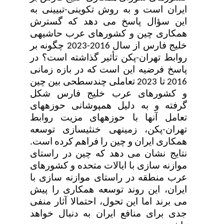
ایران است و به روش تکوینی-تبیینی به
این سؤال پاسخ می دهد که گسترش
همکاری چین و کشورهای عرب حاشیه­ی
خلیج فارس از سال 2016-2023 چگونه بر
روابط تهران-پکن تأثیر گذاشته است؟ در
پاسخ فرضیه این است که در بازه زمانی
2016 تا 2023 تعاملی چندسطحی بین چین
و کشورهای عرب خلیج فارس شکل
گرفته و به دلیل همپوشانی حوزه­های
تعامل آن­ها با حوزه­های مزیت روابط
تهران-پکن، زمینه­ی خنثی­سازی توسعه
همکاری ایران و چین را فراهم کرده است.
نتایج نشان می دهد که چین در راستای
موازنه سازی با ایالات متحده و کشورهای
عرب منطقه در راستای موازنه سازی با
ایران، این روند توسعه همکاری را پیش
می برند اما این تحول، احتمالا آثار منفی
جدی برای منافع ایران به دنبال خواهد