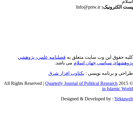
لام
ت الکترونیک:
Info@priw.ir
یه حقوق این وب سایت متعلق به
فصلنامه علمي- پژوهشي
وهشهای سیاسی جهان اسلام
می باشد.
احی و برنامه نویسی :
یکتاوب افزار شرق
Quarterly Journal of Political Research
© 2015 
in Islamic Wor
Designed & Developed by :
Yektaw