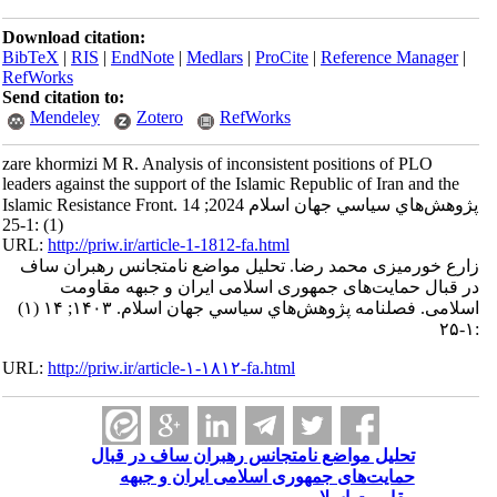
Download citation:
BibTeX
|
RIS
|
EndNote
|
Medlars
|
ProCite
|
Reference Manager
|
RefWorks
Send citation to:
Mendeley
Zotero
RefWorks
zare khormizi M R. Analysis of inconsistent positions of PLO
leaders against the support of the Islamic Republic of Iran and the
Islamic Resistance Front. پژوهش‌هاي سياسي جهان اسلام 2024; 14
(1) :1-25
URL:
http://priw.ir/article-1-1812-fa.html
زارع خورمیزی محمد رضا. تحلیل مواضع نامتجانس رهبران ساف
در قبال حمایت‌های جمهوری اسلامی ایران و جبهه مقاومت
اسلامی. فصلنامه پژوهش‌هاي سياسي جهان اسلام. ۱۴۰۳; ۱۴ (۱)
:۱-۲۵
URL:
http://priw.ir/article-۱-۱۸۱۲-fa.html
تحلیل مواضع نامتجانس رهبران ساف در قبال
حمایت‌های جمهوری اسلامی ایران و جبهه