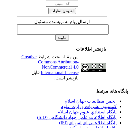
ارسال پیام به نویسنده مسئول
بازنشر اطلاعات
این مقاله تحت شرایط
Creative
Commons Attribution-
NonCommercial 4.0
International License
قابل
بازنشر است.
یگاه های مرتبط
انجمن مطالعات جهان اسلام
کمسیون نشریات وزارت علوم
پايگاه استنادي علوم جهان اسلام
پایگاه اطلاعات علمی جهاد دانشگاهی (SID)
پایگاه اطلاعاتی آی اس آی (ISI)