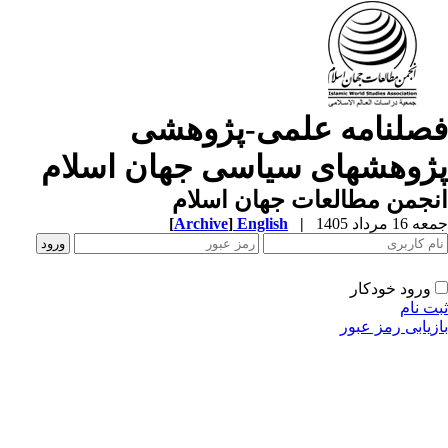
صلنامه علمی-پژوهشی
ژوهشهای سیاسی جهان اسلام
جمن مطالعات جهان اسلام
1 مرداد 1405
|
English
]
Archive
[
ورود خودکار
ت نام
زیابی رمز عبور