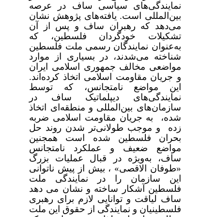
نمایندگی‌های سیاسی ساف در عرصه
بین‌المللی است. یافته‌های پژوهش نشان
می‌دهد که رهبران ساف و پس از آن
تشکیلات خودگردان فلسطین، که
به‌عنوان نمایندگان رسمی ملت فلسطین
شناخته می‌ش
د
ند، در بسیاری از موارد
مواضعی مخالف جمهوری اسلامی ایران
و جریان مقاومت اسلامی اتخاذ کرده‌اند.
این مواضع نامتجانس، که توسط
نمایندگی‌های دیپلماتیک ساف در
سازمان‌های بین‌المللی و منطقه‌ای اتخاذ
شده، به جریان مقاومت اسلامی ضربه
زده و موجب طولانی‌تر شدن روند حل
بحران فلسطین شده است همجنین
مواضع ضعیف و عملکرد نامتجانس
ساف، به‌ویژه در قبال عملیات بزرگ
«طوفان الاقصی» ، بیش از پیش ناتوانی
این سازمان را در نمایندگی ملت
فلسطین آشکار ساخته و نشان می دهد
ساف لیاقت و توانایی لازم برای رهبری
فلسطینیان و نمایندگی از حقوق این ملت