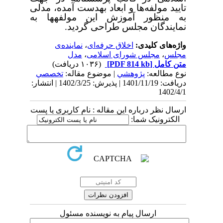
تایید مولفه‌ها و ابعاد به‏دست آمده، مدلی
به منظور آموزش این مولفه‏ها به
نمایندگان مجلس طراحی گردید.
واژه‌های کلیدی:
اخلاق حرفه‌ای
،
نماینده‌ی
مجلس
،
مجلس شورای اسلامی
،
مدل
متن کامل
[PDF 814 kb]
(۱۰۳۶ دریافت)
نوع مطالعه:
پژوهشي
| موضوع مقاله:
تخصصي
دریافت: 1401/11/19 | پذیرش: 1402/3/25 | انتشار:
1402/4/1
ارسال نظر درباره این مقاله : نام کاربری یا پست
الکترونیک شما:
ارسال پیام به نویسنده مسئول