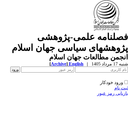
صلنامه علمی-پژوهشی
ژوهشهای سیاسی جهان اسلام
جمن مطالعات جهان اسلام
1 مرداد 1405
|
English
]
Archive
[
ورود خودکار
ت نام
زیابی رمز عبور