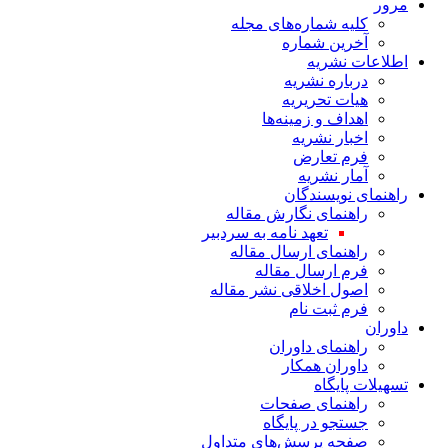
مرور
کلیه شماره‌های مجله
آخرین شماره
اطلاعات نشریه
درباره نشریه
هیات تحریریه
اهداف و زمینه‌ها
اخبار نشریه
فرم تعارض
آمار نشریه
راهنمای نویسندگان
راهنمای نگارش مقاله
تعهد نامه به سردبیر
راهنمای ارسال مقاله
فرم ارسال مقاله
اصول اخلاقی نشر مقاله
فرم ثبت نام
داوران
راهنمای داوران
داوران همکار
تسهیلات پایگاه
راهنمای صفحات
جستجو در پایگاه
صفحه پرسش‌های متداول