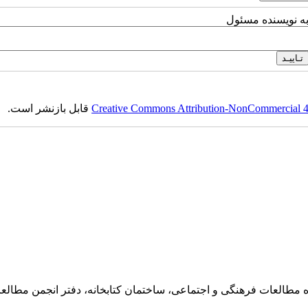
به نویسنده مسئول
Creative Commons Attribution-NonCommercial 4.0
قابل بازنشر است.