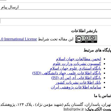
ارسال پیام 
بازنشر اطلاعات
این مقاله تحت شرایط
 International License
پایگاه های مرتبط
انجمن مطالعات جهان اسلام
کمسیون نشریات وزارت علوم
پايگاه استنادي علوم جهان اسلام
پایگاه اطلاعات علمی جهاد دانشگاهی (SID)
پایگاه اطلاعاتی آی اس آی (ISI)
بانك اطلاعات نشريات كشور
سامانه اطلاعات پژوهشی ایران
تماس با ما
تهران،
پاسداران، گلستان یکم (شهید مؤمن نژاد) ، پلاک ۱۲۴، پژوهشکده مطالعات فرهنگی و اجتماعی، ساختمان کتابخانه، دفتر انجمن مطالعات جهان اسلام، فصلنامه پژوهشهای سیاسی جهان اسلام
پست الکترونیک:
Info@priw.ir