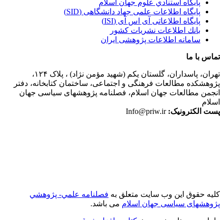
پايگاه استنادي علوم جهان اسلام
پایگاه اطلاعات علمی جهاد دانشگاهی (SID)
پایگاه اطلاعاتی آی اس آی (ISI)
بانك اطلاعات نشريات كشور
سامانه اطلاعات پژوهشی ایران
اس با ما
ران،
پاسداران، گلستان یکم (شهید مؤمن نژاد) ، پلاک ۱۲۴،
وهشکده مطالعات فرهنگی و اجتماعی، ساختمان کتابخانه، دفتر
جمن مطالعات جهان اسلام، فصلنامه پژوهشهای سیاسی جهان
لام
ت الکترونیک:
Info@priw.ir
یه حقوق این وب سایت متعلق به
فصلنامه علمي- پژوهشي
وهشهای سیاسی جهان اسلام
می باشد.