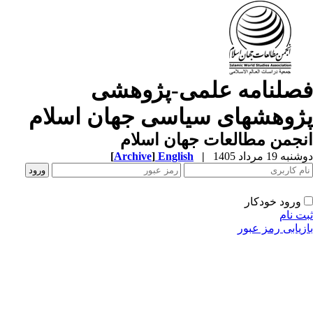
صلنامه علمی-پژوهشی
ژوهشهای سیاسی جهان اسلام
جمن مطالعات جهان اسلام
ه 19 مرداد 1405
|
English
]
Archive
[
ورود خودکار
ت نام
زیابی رمز عبور