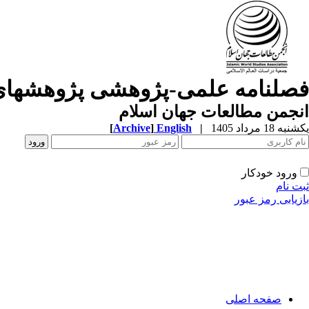
فصلنامه علمی-پژوهشی پژوهشهای
انجمن مطالعات جهان اسلام
یکشنبه 18 مرداد 1405
|
English
]
Archive
[
ورود خودکار
ثبت نام
بازیابی رمز عبور
صفحه اصلی