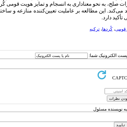
ات صلح، به نحو معناداری به انسجام و تمایز هویت قومی کُر
 می‌کند. این مطالعه بر عاملیت تعیین‌کننده منازعه و ساخت
أکید دارد.
 قومی
،
کُردها
،
ترکیه
ا پست الکترونیک شما:
به نویسنده مسئول