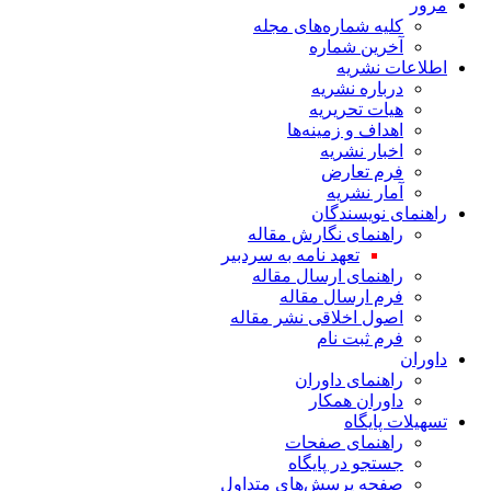
مرور
کلیه شماره‌های مجله
آخرین شماره
اطلاعات نشریه
درباره نشریه
هیات تحریریه
اهداف و زمینه‌ها
اخبار نشریه
فرم تعارض
آمار نشریه
راهنمای نویسندگان
راهنمای نگارش مقاله
تعهد نامه به سردبیر
راهنمای ارسال مقاله
فرم ارسال مقاله
اصول اخلاقی نشر مقاله
فرم ثبت نام
داوران
راهنمای داوران
داوران همکار
تسهیلات پایگاه
راهنمای صفحات
جستجو در پایگاه
صفحه پرسش‌های متداول