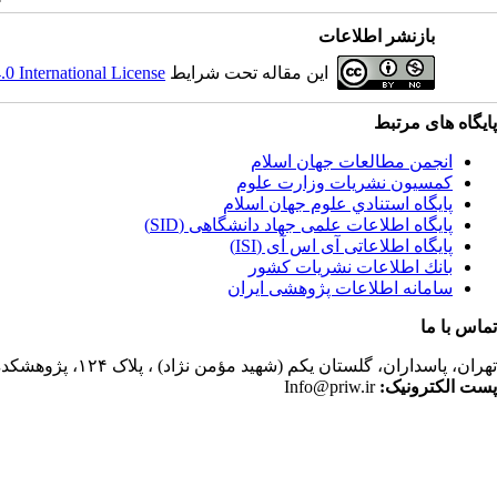
بازنشر اطلاعات
این مقاله تحت شرایط
 International License
پایگاه های مرتبط
انجمن مطالعات جهان اسلام
کمسیون نشریات وزارت علوم
پايگاه استنادي علوم جهان اسلام
پایگاه اطلاعات علمی جهاد دانشگاهی (SID)
پایگاه اطلاعاتی آی اس آی (ISI)
بانك اطلاعات نشريات كشور
سامانه اطلاعات پژوهشی ایران
تماس با ما
تهران،
پاسداران، گلستان یکم (شهید مؤمن نژاد) ، پلاک ۱۲۴، پژوهشکده مطالعات فرهنگی و اجتماعی، ساختمان کتابخانه، دفتر انجمن مطالعات جهان اسلام، فصلنامه پژوهشهای سیاسی جهان اسلام
پست الکترونیک:
Info@priw.ir