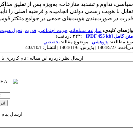
سیاسی، تداوم و تشدید منازعات، به‌ویژه پس از تعلیق مذاکر
تقابل با هویت رسمی دولتی انجامیده و فرضیه اصلی را تأیید
قدرت در صورت‌بندی هویت‌های جمعی در جوامع متکثر قومی ت
واژه‌های کلیدی:
منازعه مسلحانه
،
هویت اجتماعی
،
قدرت
،
تحول هویت
متن کامل
[PDF 455 kb]
(۲۲۴ دریافت)
نوع مطالعه:
پژوهشي
| موضوع مقاله:
تخصصي
دریافت: 1404/5/27 | پذیرش: 1404/11/6 | انتشار: 1403/10/1
ارسال نظر درباره این مقاله : نام کاربری ی
ارسال پیام 