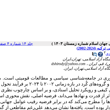
جلد ۱۴ شماره ۴ صفحات ۷۳-۴۹
202-2002)
۳
دی
dshirody@yahoo.com
وری در جامعه‌شناسی سیاسی و مطالعات قومیتی است. م
اصلی تحقیق، تحلیل تأثیر منازعه مسلحانه میان دولت ترکیه و گروه‌های کُرد در بازه زمانی 
سی کیفی و رویکرد تحلیل اسنادی، و بر اساس چارچوب نظری
أثر از قدرت و نهادها می‌داند، فرضیه اصلی، نقش محوری اس
ا را
مطرح می‌کند که در برابر فرضیه رقیب عوامل جهانی
ار بوده است. یافته‌ها نشان می‌دهد علی‌رغم مقاطعی از 