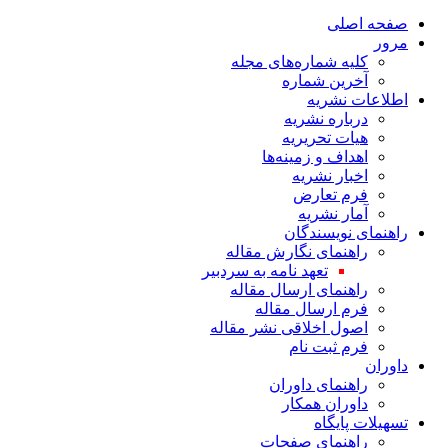
صفحه اصلی
مرور
کلیه شماره‌های مجله
آخرین شماره
اطلاعات نشریه
درباره نشریه
هیات تحریریه
اهداف و زمینه‌ها
اخبار نشریه
فرم تعارض
آمار نشریه
راهنمای نویسندگان
راهنمای نگارش مقاله
تعهد نامه به سردبیر
راهنمای ارسال مقاله
فرم ارسال مقاله
اصول اخلاقی نشر مقاله
فرم ثبت نام
داوران
راهنمای داوران
داوران همکار
تسهیلات پایگاه
راهنمای صفحات