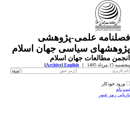
صلنامه علمی-پژوهشی
ژوهشهای سیاسی جهان اسلام
جمن مطالعات جهان اسلام
به 15 مرداد 1405
|
English
]
Archive
[
ورود خودکار
ت نام
زیابی رمز عبور