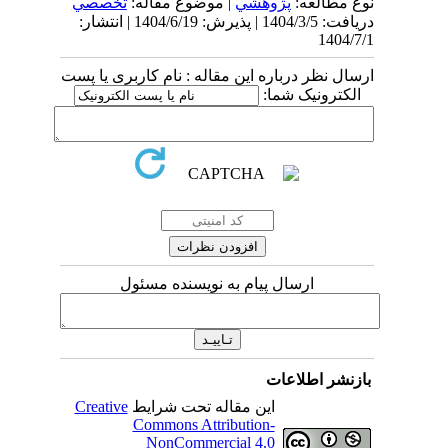
نوع مطالعه:
پژوهشي
| موضوع مقاله:
تخصصي
دریافت: 1404/3/5 | پذیرش: 1404/6/19 | انتشار:
1404/7/1
ارسال نظر درباره این مقاله : نام کاربری یا پست
الکترونیک شما:
ارسال پیام به نویسنده مسئول
بازنشر اطلاعات
این مقاله تحت شرایط
Creative
Commons Attribution-
NonCommercial 4.0