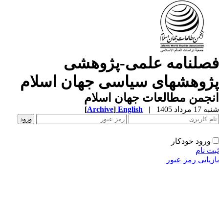
صلنامه علمی-پژوهشی
ژوهشهای سیاسی جهان اسلام
جمن مطالعات جهان اسلام
1 مرداد 1405
|
English
]
Archive
[
ورود خودکار
ت نام
زیابی رمز عبور