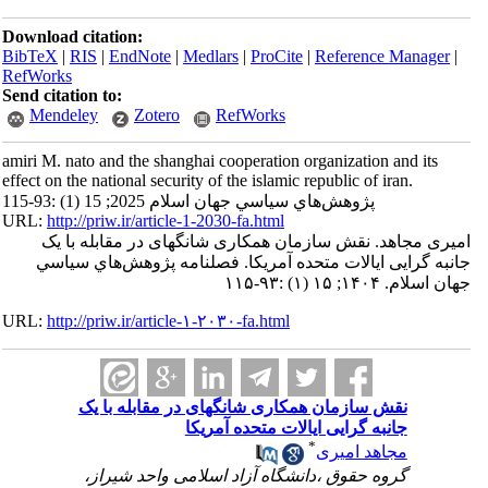
Download citation:
BibTeX
|
RIS
|
EndNote
|
Medlars
|
ProCite
|
Reference Manager
|
RefWorks
Send citation to:
Mendeley
Zotero
RefWorks
amiri M. nato and the shanghai cooperation organization and its
effect on the national security of the islamic republic of iran.
پژوهش‌هاي سياسي جهان اسلام 2025; 15 (1) :93-115
URL:
http://priw.ir/article-1-2030-fa.html
امیری مجاهد. نقش سازمان همکاری شانگهای در مقابله با یک
جانبه گرایی ایالات متحده آمریکا. فصلنامه پژوهش‌هاي سياسي
جهان اسلام. ۱۴۰۴; ۱۵ (۱) :۹۳-۱۱۵
URL:
http://priw.ir/article-۱-۲۰۳۰-fa.html
نقش سازمان همکاری شانگهای در مقابله با یک
جانبه گرایی ایالات متحده آمریکا
*
مجاهد امیری
گروه حقوق ،دانشگاه آزاد اسلامی واحد شیراز،