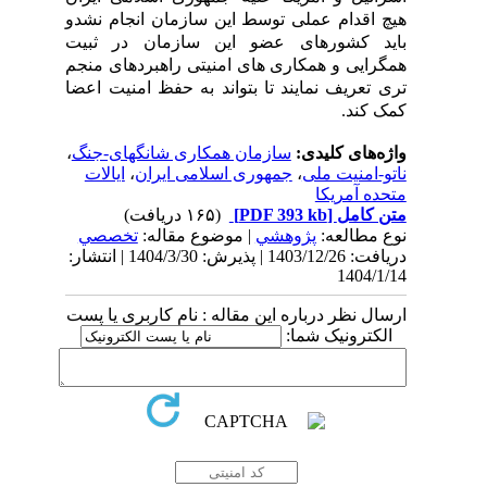
هیچ اقدام عملی توسط این سازمان انجام نشدو
باید کشورهای عضو این سازمان در ثبیت
همگرایی و همکاری های امنیتی راهبردهای منجم
تری تعریف نمایند تا بتواند به حفظ امنیت اعضا
کمک کند.
واژه‌های کلیدی:
سازمان همکاری شانگهای-جنگ
،
ناتو-امنیت ملی
،
جمهوری اسلامی ایران
،
ایالات
متحده آمریکا
متن کامل
[PDF 393 kb]
(۱۶۵ دریافت)
نوع مطالعه:
پژوهشي
| موضوع مقاله:
تخصصي
دریافت: 1403/12/26 | پذیرش: 1404/3/30 | انتشار:
1404/1/14
ارسال نظر درباره این مقاله : نام کاربری یا پست
الکترونیک شما: