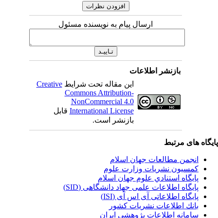
ارسال پیام به نویسنده مسئول
بازنشر اطلاعات
این مقاله تحت شرایط
Creative
Commons Attribution-
NonCommercial 4.0
International License
قابل
بازنشر است.
یگاه های مرتبط
انجمن مطالعات جهان اسلام
کمسیون نشریات وزارت علوم
پايگاه استنادي علوم جهان اسلام
پایگاه اطلاعات علمی جهاد دانشگاهی (SID)
پایگاه اطلاعاتی آی اس آی (ISI)
بانك اطلاعات نشريات كشور
سامانه اطلاعات پژوهشی ایران